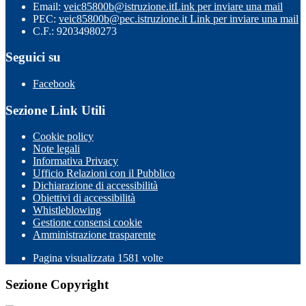
Email:
veic85800b@istruzione.it
Link per inviare una mail
PEC:
veic85800b@pec.istruzione.it
Link per inviare una mail
C.F.: 92034980273
Seguici su
Facebook
Sezione Link Utili
Cookie policy
Note legali
Informativa Privacy
Ufficio Relazioni con il Pubblico
Dichiarazione di accessibilità
Obiettivi di accessibilità
Whistleblowing
Gestione consensi cookie
Amministrazione trasparente
Pagina visualizzata
1581
volte
Sezione Copyright