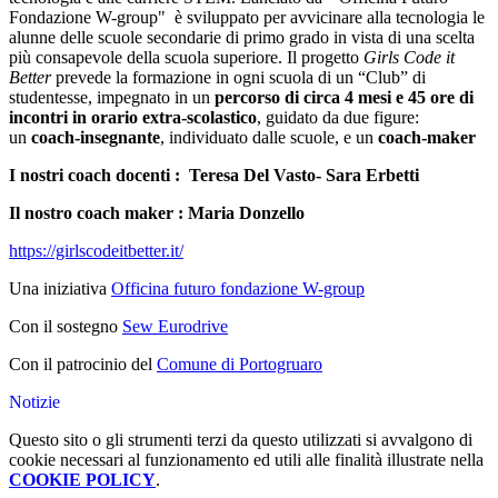
Fondazione W-group" è sviluppato per avvicinare alla tecnologia le
alunne delle scuole secondarie di primo grado in vista di una scelta
più consapevole della scuola superiore. Il progetto
Girls Code it
Better
prevede la formazione in ogni scuola di un “Club” di
studentesse, impegnato in un
percorso di circa 4 mesi e 45 ore di
incontri in orario extra-scolastico
, guidato da due figure:
un
coach-insegnante
, individuato dalle scuole, e un
coach-maker
I nostri coach docenti : Teresa Del Vasto- Sara Erbetti
Il nostro coach maker : Maria Donzello
https://girlscodeitbetter.it/
Una iniziativa
Officina futuro fondazione W-group
Con il sostegno
Sew Eurodrive
Con il patrocinio del
Comune di Portogruaro
Notizie
Questo sito o gli strumenti terzi da questo utilizzati si avvalgono di
cookie necessari al funzionamento ed utili alle finalità illustrate nella
COOKIE POLICY
.