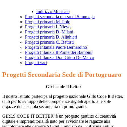
Indirizzo Musicale
Progetti secondaria plesso di Summaga
Progetti primaria M. Polo
Progetti primaria I. Nievo
Progetti primaria D. Milani
Progetti primaria D. Alighieri
Progetti primaria C. Battisti
Progetti Infanzia Padre Bernardino
Progetti Infanzia Il Ponte dei Bambini
Progetti Infanzia Don Gildo De Marco
Progetti vari
Progetti Secondaria Sede di Portogruaro
Girls code it better
Il nostro Istituto partecipa
al progetto nazionale Girls Code It Better,
club per lo sviluppo delle competenze digitali aperto alle sole
ragazze della scuola secondaria di primo grado.
GIRLS CODE IT BETTER è un progetto gratuito di creatività
digitale e imprenditorialità nato per avvicinare le ragazze alla
tecnologia e alle carriere STEM. Lanciato da
"
Officina Futuro