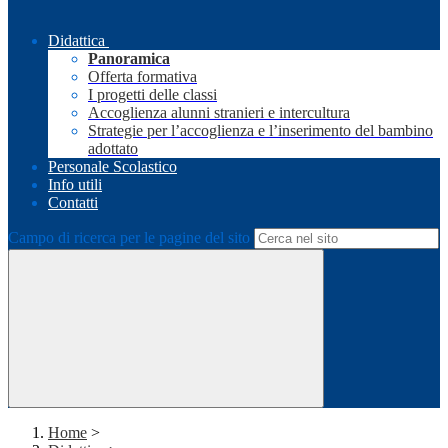
Didattica
Panoramica
Offerta formativa
I progetti delle classi
Accoglienza alunni stranieri e intercultura
Strategie per l’accoglienza e l’inserimento del bambino
adottato
Personale Scolastico
Info utili
Contatti
Campo di ricerca per le pagine del sito
Home
>