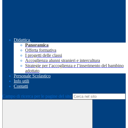
Didattica
Panoramica
Offerta formativa
I progetti delle classi
Accoglienza alunni stranieri e intercultura
Strategie per l’accoglienza e l’inserimento del bambino
adottato
Personale Scolastico
Info utili
Contatti
Campo di ricerca per le pagine del sito