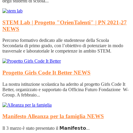
degli studenti di scuola...
STEM Lab | Progetto "OrienTalenti" | PN 2021-27
NEWS
Percorso formativo dedicato alle studentesse della Scuola
Secondaria di primo grado, con l’obiettivo di potenziare in modo
trasversale e laboratoriale le competenze in ambito STEM.
Progetto Girls Code It Better
NEWS
La nostra istituzione scolastica ha aderito al progetto Girls Code It
Better, organizzato e supportato da Officina Futuro Fondazione W-
Group. A febbraio...
Manifesto Alleanza per la famiglia
NEWS
Il 3 marzo è stato presentato il 𝗠𝗮𝗻𝗶𝗳𝗲𝘀𝘁𝗼...