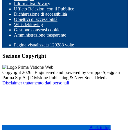
Informativa Privacy
Ufficio Relazioni con il Pubblico
Dichiarazione di accessibilità
Obiettivi di accessibilità
Whistleblowing
Gestione consensi cookie
Amministrazione trasparente
Pagina visualizzata
129288
volte
Sezione Copyright
Copyright 2026 | Engineered and powered by Gruppo Spaggiari
Parma S.p.A. | Divisione Publishing & New Social Media
Disclaimer trattamento dati personali
Back to top