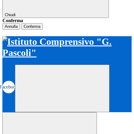
Chiudi
Conferma
Annulla
Conferma
Facebook