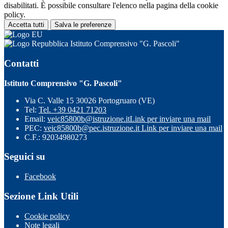
disabilitati. È possibile consultare l'elenco nella pagina della cookie
policy.
Accetta tutti
Salva le preferenze
Istituto Comprensivo "G. Pascoli"
Contatti
Istituto Comprensivo "G. Pascoli"
Via C. Valle 15 30026 Portogruaro (VE)
Tel:
Tel. +39 0421 71203
Email:
veic85800b@istruzione.it
Link per inviare una mail
PEC:
veic85800b@pec.istruzione.it
Link per inviare una mail
C.F.: 92034980273
Seguici su
Facebook
Sezione Link Utili
Cookie policy
Note legali