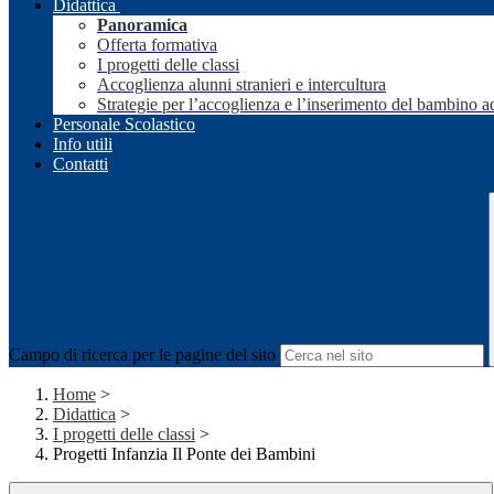
Didattica
Panoramica
Offerta formativa
I progetti delle classi
Accoglienza alunni stranieri e intercultura
Strategie per l’accoglienza e l’inserimento del bambino a
Personale Scolastico
Info utili
Contatti
Campo di ricerca per le pagine del sito
Home
>
Didattica
>
I progetti delle classi
>
Progetti Infanzia Il Ponte dei Bambini