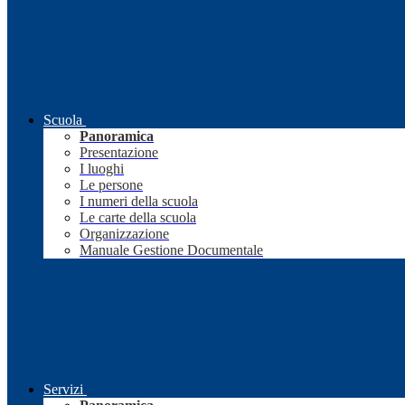
Scuola
Panoramica
Presentazione
I luoghi
Le persone
I numeri della scuola
Le carte della scuola
Organizzazione
Manuale Gestione Documentale
Servizi