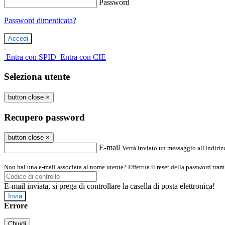
Password
Password dimenticata?
-
Entra con SPID
Entra con CIE
Seleziona utente
button close
×
Recupero password
button close
×
E-mail
Verrà inviato un messaggio all'indirizz
Non hai una e-mail associata al nome utente? Effettua il reset della password tram
E-mail inviata, si prega di controllare la casella di posta elettronica!
Errore
Chiudi