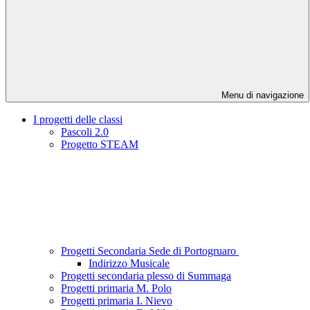
Menu di navigazione
I progetti delle classi
Pascoli 2.0
Progetto STEAM
Progetti Secondaria Sede di Portogruaro
Indirizzo Musicale
Progetti secondaria plesso di Summaga
Progetti primaria M. Polo
Progetti primaria I. Nievo