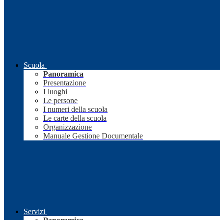
Scuola
Panoramica
Presentazione
I luoghi
Le persone
I numeri della scuola
Le carte della scuola
Organizzazione
Manuale Gestione Documentale
Servizi