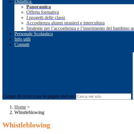
Didattica
Panoramica
Offerta formativa
I progetti delle classi
Accoglienza alunni stranieri e intercultura
Strategie per l’accoglienza e l’inserimento del bambino a
Personale Scolastico
Info utili
Contatti
Campo di ricerca per le pagine del sito
Home
>
Whistleblowing
Whistleblowing