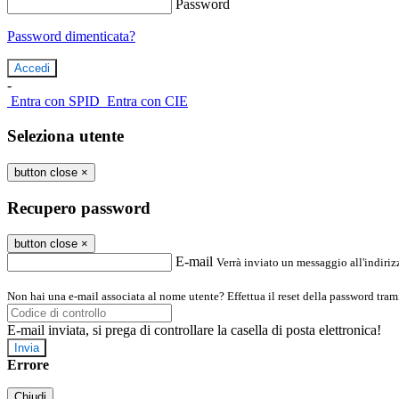
Password
Password dimenticata?
-
Entra con SPID
Entra con CIE
Seleziona utente
button close
×
Recupero password
button close
×
E-mail
Verrà inviato un messaggio all'indirizz
Non hai una e-mail associata al nome utente? Effettua il reset della password tram
E-mail inviata, si prega di controllare la casella di posta elettronica!
Errore
Chiudi