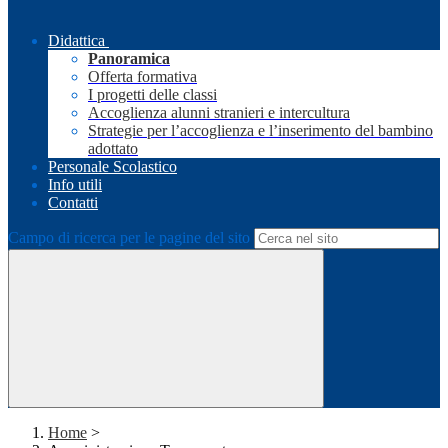
Didattica
Panoramica
Offerta formativa
I progetti delle classi
Accoglienza alunni stranieri e intercultura
Strategie per l’accoglienza e l’inserimento del bambino
adottato
Personale Scolastico
Info utili
Contatti
Campo di ricerca per le pagine del sito
Home
>