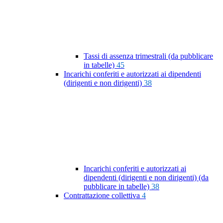
Tassi di assenza trimestrali (da pubblicare
in tabelle)
45
Incarichi conferiti e autorizzati ai dipendenti
(dirigenti e non dirigenti)
38
Incarichi conferiti e autorizzati ai
dipendenti (dirigenti e non dirigenti) (da
pubblicare in tabelle)
38
Contrattazione collettiva
4