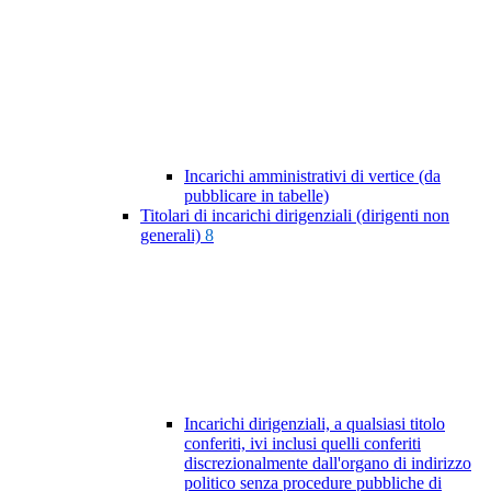
Incarichi amministrativi di vertice (da
pubblicare in tabelle)
Titolari di incarichi dirigenziali (dirigenti non
generali)
8
Incarichi dirigenziali, a qualsiasi titolo
conferiti, ivi inclusi quelli conferiti
discrezionalmente dall'organo di indirizzo
politico senza procedure pubbliche di