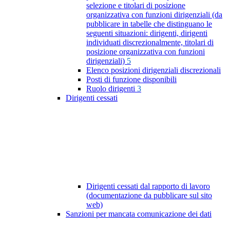
selezione e titolari di posizione
organizzativa con funzioni dirigenziali (da
pubblicare in tabelle che distinguano le
seguenti situazioni: dirigenti, dirigenti
individuati discrezionalmente, titolari di
posizione organizzativa con funzioni
dirigenziali)
5
Elenco posizioni dirigenziali discrezionali
Posti di funzione disponibili
Ruolo dirigenti
3
Dirigenti cessati
Dirigenti cessati dal rapporto di lavoro
(documentazione da pubblicare sul sito
web)
Sanzioni per mancata comunicazione dei dati