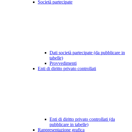
Società partecipate
Dati società partecipate (da pubblicare in
tabelle)
Provvedimenti
Enti di diritto privato controllati
Enti di diritto privato controllati (da
pubblicare in tabelle)
Rappresentazione grafica