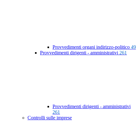
Provvedimenti organi indirizzo-politico
49
Provvedimenti dirigenti - amministrativi
261
Provvedimenti dirigenti - amministrativi
261
Controlli sulle imprese