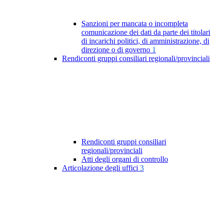
Sanzioni per mancata o incompleta
comunicazione dei dati da parte dei titolari
di incarichi politici, di amministrazione, di
direzione o di governo
1
Rendiconti gruppi consiliari regionali/provinciali
Rendiconti gruppi consiliari
regionali/provinciali
Atti degli organi di controllo
Articolazione degli uffici
3