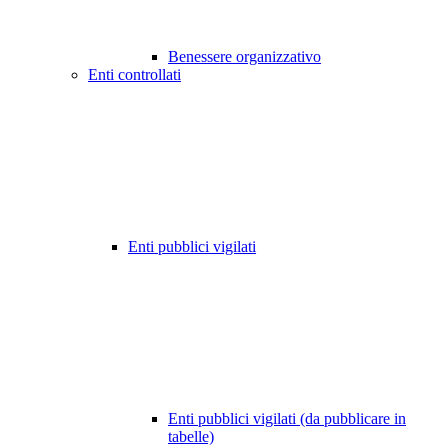
Benessere organizzativo
Enti controllati
Enti pubblici vigilati
Enti pubblici vigilati (da pubblicare in
tabelle)