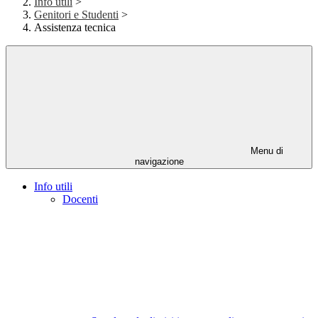
Info utili
>
Genitori e Studenti
>
Assistenza tecnica
Menu di
navigazione
Info utili
Docenti