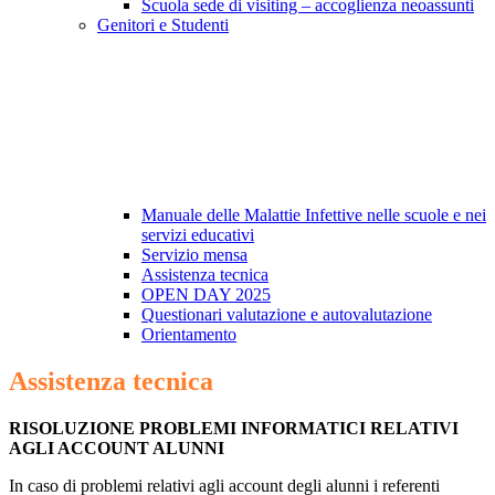
Scuola sede di visiting – accoglienza neoassunti
Genitori e Studenti
Manuale delle Malattie Infettive nelle scuole e nei
servizi educativi
Servizio mensa
Assistenza tecnica
OPEN DAY 2025
Questionari valutazione e autovalutazione
Orientamento
Assistenza tecnica
RISOLUZIONE PROBLEMI INFORMATICI RELATIVI
AGLI ACCOUNT ALUNNI
In caso di problemi relativi agli account degli alunni i referenti