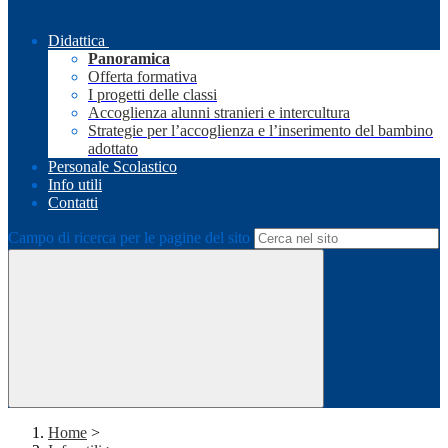
Didattica
Panoramica
Offerta formativa
I progetti delle classi
Accoglienza alunni stranieri e intercultura
Strategie per l’accoglienza e l’inserimento del bambino
adottato
Personale Scolastico
Info utili
Contatti
Campo di ricerca per le pagine del sito
Home
>