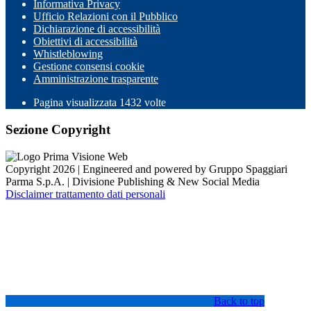
Informativa Privacy
Ufficio Relazioni con il Pubblico
Dichiarazione di accessibilità
Obiettivi di accessibilità
Whistleblowing
Gestione consensi cookie
Amministrazione trasparente
Pagina visualizzata
1432
volte
Sezione Copyright
Copyright 2026 | Engineered and powered by Gruppo Spaggiari
Parma S.p.A. | Divisione Publishing & New Social Media
Disclaimer trattamento dati personali
Back to top