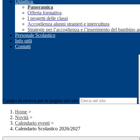
Didattica
Panoramica
Offerta formativa
I progetti delle classi
Accoglienza alunni stranieri e intercultura
Strategie per l’accoglienza e l’inserimento del bambino a
Personale Scolastico
Info utili
Contatti
Campo di ricerca per le pagine del sito
Home
>
Novità
>
Calendario eventi
>
Calendario Scolastico 2026/2027