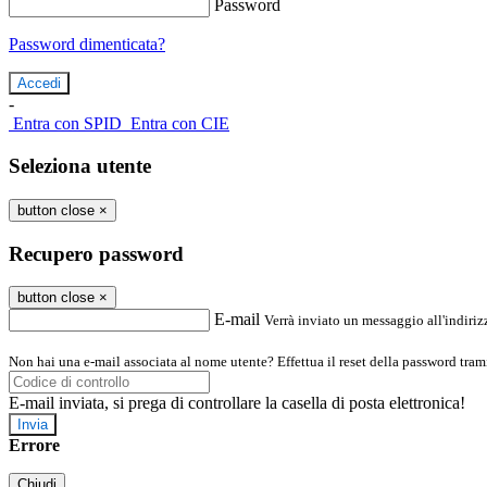
Password
Password dimenticata?
-
Entra con SPID
Entra con CIE
Seleziona utente
button close
×
Recupero password
button close
×
E-mail
Verrà inviato un messaggio all'indirizz
Non hai una e-mail associata al nome utente? Effettua il reset della password tram
E-mail inviata, si prega di controllare la casella di posta elettronica!
Errore
Chiudi