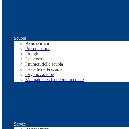
Scuola
Panoramica
Presentazione
I luoghi
Le persone
I numeri della scuola
Le carte della scuola
Organizzazione
Manuale Gestione Documentale
Servizi