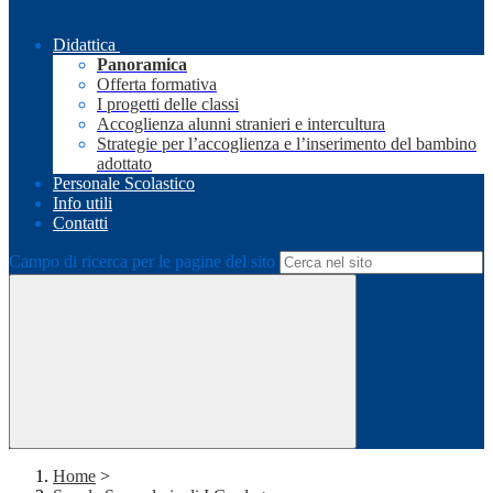
Didattica
Panoramica
Offerta formativa
I progetti delle classi
Accoglienza alunni stranieri e intercultura
Strategie per l’accoglienza e l’inserimento del bambino
adottato
Personale Scolastico
Info utili
Contatti
Campo di ricerca per le pagine del sito
Home
>