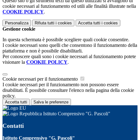
Questo sito o gli strumenti terzi da questo utilizzati si avvalgono di
cookie necessari al funzionamento ed utili alle finalità illustrate nella
COOKIE POLICY
.
Personalizza
Rifiuta tutti
i cookies
Accetta tutti
i cookies
Gestione cookie
In questa schermata è possibile scegliere quali cookie consentire.
I cookie necessari sono quelli che consentono il funzionamento della
piattaforma e non è possibile disabilitarli.
Per conoscere quali sono i cookie necessari al funzionamento potete
visionare la
COOKIE POLICY
.
Cookie necessari per il funzionamento
I cookie necessari per il funzionamento non possono essere
disabilitati. È possibile consultare l'elenco nella pagina della cookie
policy.
Accetta tutti
Salva le preferenze
Istituto Comprensivo "G. Pascoli"
Contatti
Istituto Comprensivo "G. Pascoli"