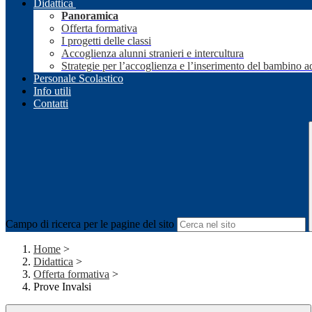
Didattica
Panoramica
Offerta formativa
I progetti delle classi
Accoglienza alunni stranieri e intercultura
Strategie per l’accoglienza e l’inserimento del bambino a
Personale Scolastico
Info utili
Contatti
Campo di ricerca per le pagine del sito
Home
>
Didattica
>
Offerta formativa
>
Prove Invalsi