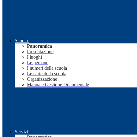
Scuola
Panoramica
Presentazione
I luoghi
Le persone
I numeri della scuola
Le carte della scuola
Organizzazione
Manuale Gestione Documentale
Servizi