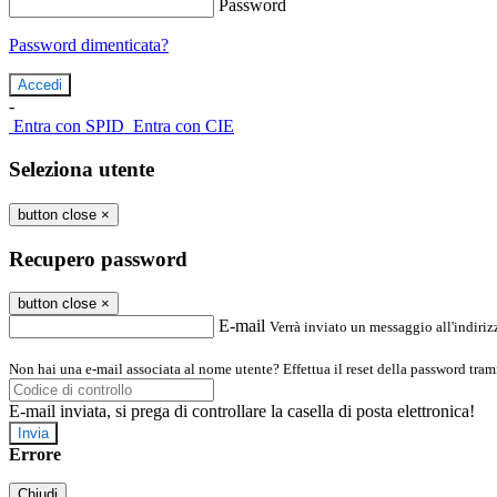
Password
Password dimenticata?
-
Entra con SPID
Entra con CIE
Seleziona utente
button close
×
Recupero password
button close
×
E-mail
Verrà inviato un messaggio all'indirizz
Non hai una e-mail associata al nome utente? Effettua il reset della password tram
E-mail inviata, si prega di controllare la casella di posta elettronica!
Errore
Chiudi