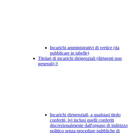
Incarichi amministrativi di vertice (da
pubblicare in tabelle)
Titolari di incarichi dirigenziali (dirigenti non
generali)
8
Incarichi dirigenziali, a qualsiasi titolo
conferiti, ivi inclusi quelli conferiti
discrezionalmente dall'organo di indirizzo
politico senza procedure pubbliche di