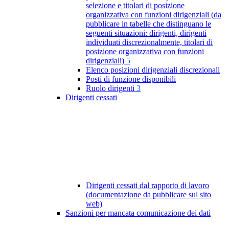
selezione e titolari di posizione
organizzativa con funzioni dirigenziali (da
pubblicare in tabelle che distinguano le
seguenti situazioni: dirigenti, dirigenti
individuati discrezionalmente, titolari di
posizione organizzativa con funzioni
dirigenziali)
5
Elenco posizioni dirigenziali discrezionali
Posti di funzione disponibili
Ruolo dirigenti
3
Dirigenti cessati
Dirigenti cessati dal rapporto di lavoro
(documentazione da pubblicare sul sito
web)
Sanzioni per mancata comunicazione dei dati