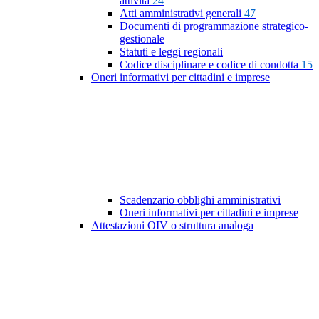
attività
24
Atti amministrativi generali
47
Documenti di programmazione strategico-
gestionale
Statuti e leggi regionali
Codice disciplinare e codice di condotta
15
Oneri informativi per cittadini e imprese
Scadenzario obblighi amministrativi
Oneri informativi per cittadini e imprese
Attestazioni OIV o struttura analoga