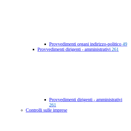
Provvedimenti organi indirizzo-politico
49
Provvedimenti dirigenti - amministrativi
261
Provvedimenti dirigenti - amministrativi
261
Controlli sulle imprese