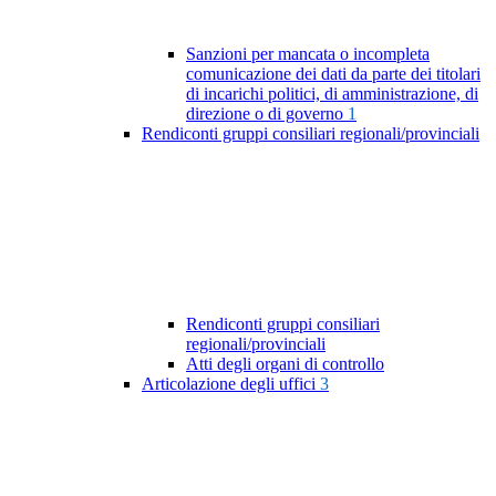
Sanzioni per mancata o incompleta
comunicazione dei dati da parte dei titolari
di incarichi politici, di amministrazione, di
direzione o di governo
1
Rendiconti gruppi consiliari regionali/provinciali
Rendiconti gruppi consiliari
regionali/provinciali
Atti degli organi di controllo
Articolazione degli uffici
3