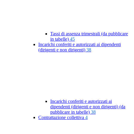
Tassi di assenza trimestrali (da pubblicare
in tabelle)
45
Incarichi conferiti e autorizzati ai dipendenti
(dirigenti e non dirigenti)
38
Incarichi conferiti e autorizzati ai
dipendenti (dirigenti e non dirigenti) (da
pubblicare in tabelle)
38
Contrattazione collettiva
4