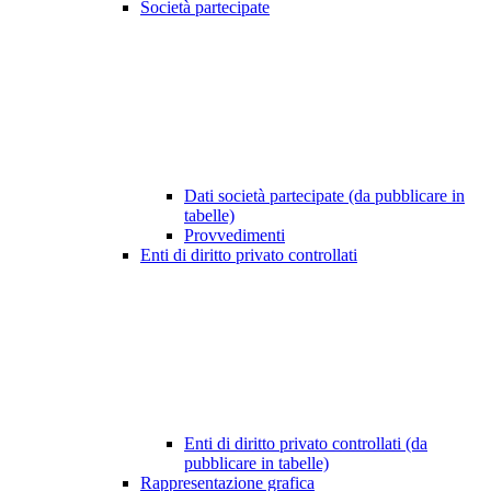
Società partecipate
Dati società partecipate (da pubblicare in
tabelle)
Provvedimenti
Enti di diritto privato controllati
Enti di diritto privato controllati (da
pubblicare in tabelle)
Rappresentazione grafica