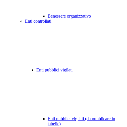
Benessere organizzativo
Enti controllati
Enti pubblici vigilati
Enti pubblici vigilati (da pubblicare in
tabelle)