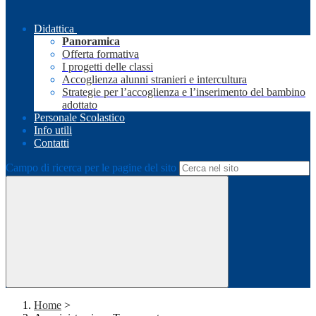
Didattica
Panoramica
Offerta formativa
I progetti delle classi
Accoglienza alunni stranieri e intercultura
Strategie per l’accoglienza e l’inserimento del bambino
adottato
Personale Scolastico
Info utili
Contatti
Campo di ricerca per le pagine del sito
Home
>