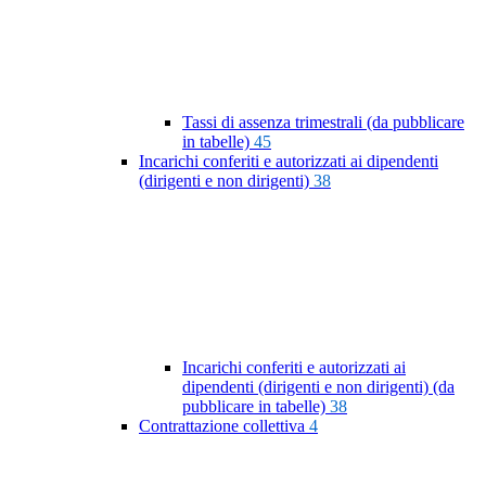
Tassi di assenza trimestrali (da pubblicare
in tabelle)
45
Incarichi conferiti e autorizzati ai dipendenti
(dirigenti e non dirigenti)
38
Incarichi conferiti e autorizzati ai
dipendenti (dirigenti e non dirigenti) (da
pubblicare in tabelle)
38
Contrattazione collettiva
4