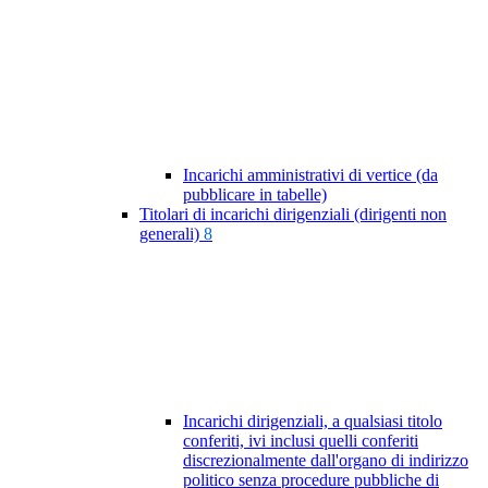
Incarichi amministrativi di vertice (da
pubblicare in tabelle)
Titolari di incarichi dirigenziali (dirigenti non
generali)
8
Incarichi dirigenziali, a qualsiasi titolo
conferiti, ivi inclusi quelli conferiti
discrezionalmente dall'organo di indirizzo
politico senza procedure pubbliche di