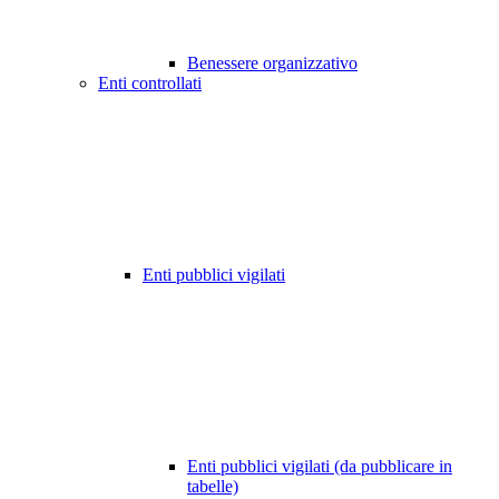
Benessere organizzativo
Enti controllati
Enti pubblici vigilati
Enti pubblici vigilati (da pubblicare in
tabelle)