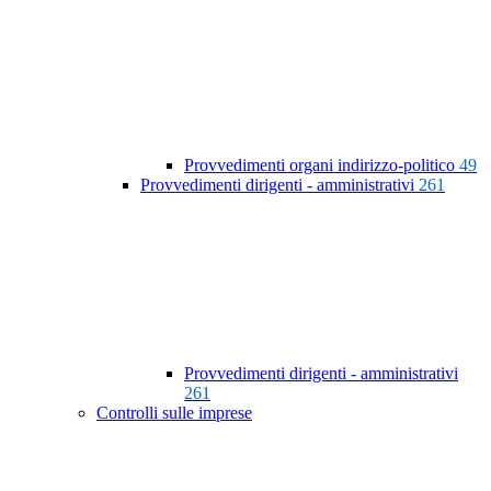
Provvedimenti organi indirizzo-politico
49
Provvedimenti dirigenti - amministrativi
261
Provvedimenti dirigenti - amministrativi
261
Controlli sulle imprese