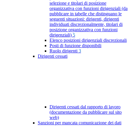
selezione e titolari di posizione
organizzativa con funzioni dirigenziali (da
pubblicare in tabelle che distinguano le
seguenti situazioni: dirigenti, dirigenti
individuati discrezionalmente, titolari di
posizione organizzativa con funzioni
dirigenziali)
5
Elenco posizioni dirigenziali discrezionali
Posti di funzione disponibili
Ruolo dirigenti
3
Dirigenti cessati
Dirigenti cessati dal rapporto di lavoro
(documentazione da pubblicare sul sito
web)
Sanzioni per mancata comunicazione dei dati