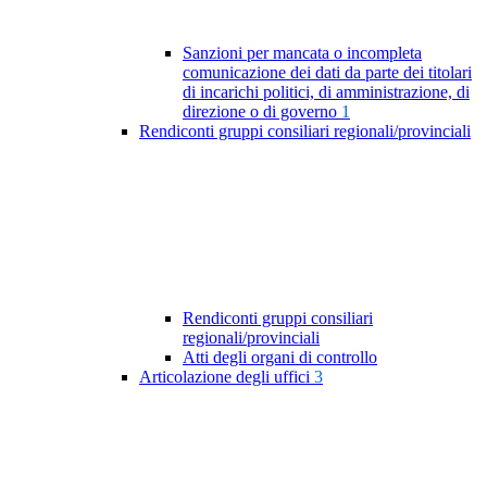
Sanzioni per mancata o incompleta
comunicazione dei dati da parte dei titolari
di incarichi politici, di amministrazione, di
direzione o di governo
1
Rendiconti gruppi consiliari regionali/provinciali
Rendiconti gruppi consiliari
regionali/provinciali
Atti degli organi di controllo
Articolazione degli uffici
3