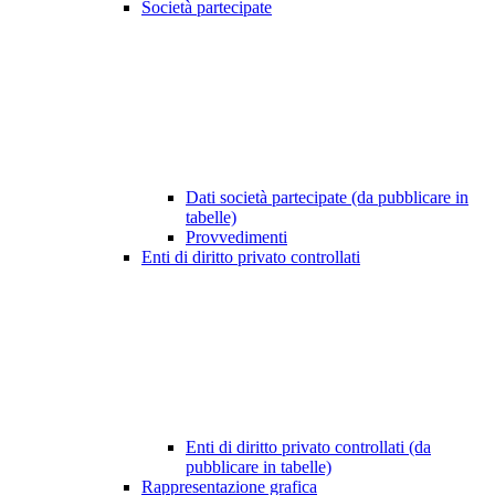
Società partecipate
Dati società partecipate (da pubblicare in
tabelle)
Provvedimenti
Enti di diritto privato controllati
Enti di diritto privato controllati (da
pubblicare in tabelle)
Rappresentazione grafica