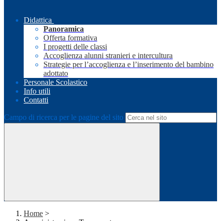
Didattica
Panoramica
Offerta formativa
I progetti delle classi
Accoglienza alunni stranieri e intercultura
Strategie per l’accoglienza e l’inserimento del bambino
adottato
Personale Scolastico
Info utili
Contatti
Campo di ricerca per le pagine del sito
Home
>