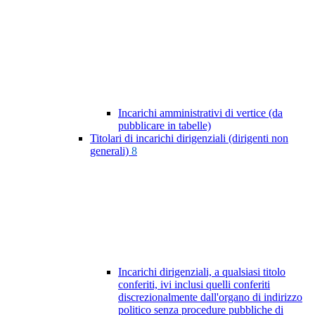
Incarichi amministrativi di vertice (da
pubblicare in tabelle)
Titolari di incarichi dirigenziali (dirigenti non
generali)
8
Incarichi dirigenziali, a qualsiasi titolo
conferiti, ivi inclusi quelli conferiti
discrezionalmente dall'organo di indirizzo
politico senza procedure pubbliche di