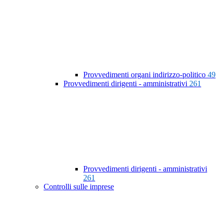
Provvedimenti organi indirizzo-politico
49
Provvedimenti dirigenti - amministrativi
261
Provvedimenti dirigenti - amministrativi
261
Controlli sulle imprese