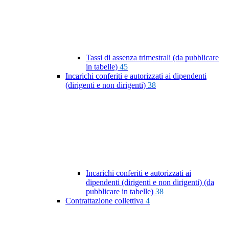
Tassi di assenza trimestrali (da pubblicare
in tabelle)
45
Incarichi conferiti e autorizzati ai dipendenti
(dirigenti e non dirigenti)
38
Incarichi conferiti e autorizzati ai
dipendenti (dirigenti e non dirigenti) (da
pubblicare in tabelle)
38
Contrattazione collettiva
4