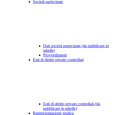
Società partecipate
Dati società partecipate (da pubblicare in
tabelle)
Provvedimenti
Enti di diritto privato controllati
Enti di diritto privato controllati (da
pubblicare in tabelle)
Rappresentazione grafica