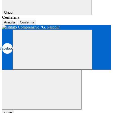
Chiudi
Conferma
Annulla
Conferma
Facebook
close