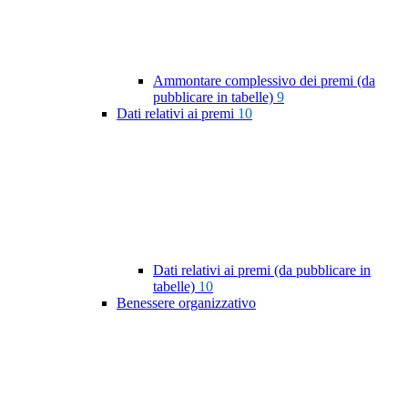
Ammontare complessivo dei premi (da
pubblicare in tabelle)
9
Dati relativi ai premi
10
Dati relativi ai premi (da pubblicare in
tabelle)
10
Benessere organizzativo