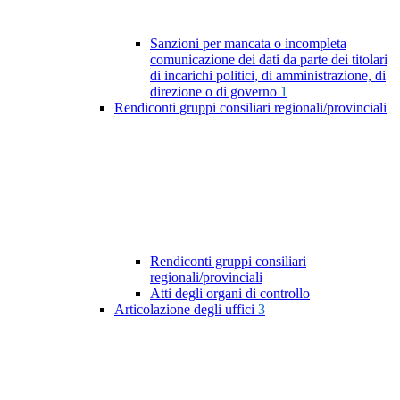
Sanzioni per mancata o incompleta
comunicazione dei dati da parte dei titolari
di incarichi politici, di amministrazione, di
direzione o di governo
1
Rendiconti gruppi consiliari regionali/provinciali
Rendiconti gruppi consiliari
regionali/provinciali
Atti degli organi di controllo
Articolazione degli uffici
3