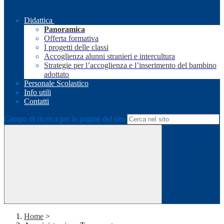
Didattica
Panoramica
Offerta formativa
I progetti delle classi
Accoglienza alunni stranieri e intercultura
Strategie per l’accoglienza e l’inserimento del bambino
adottato
Personale Scolastico
Info utili
Contatti
Campo di ricerca per le pagine del sito
Home
>