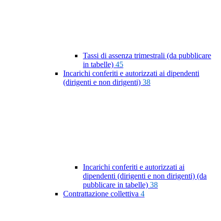
Tassi di assenza trimestrali (da pubblicare
in tabelle)
45
Incarichi conferiti e autorizzati ai dipendenti
(dirigenti e non dirigenti)
38
Incarichi conferiti e autorizzati ai
dipendenti (dirigenti e non dirigenti) (da
pubblicare in tabelle)
38
Contrattazione collettiva
4