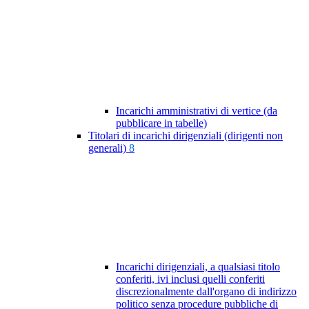
Incarichi amministrativi di vertice (da
pubblicare in tabelle)
Titolari di incarichi dirigenziali (dirigenti non
generali)
8
Incarichi dirigenziali, a qualsiasi titolo
conferiti, ivi inclusi quelli conferiti
discrezionalmente dall'organo di indirizzo
politico senza procedure pubbliche di