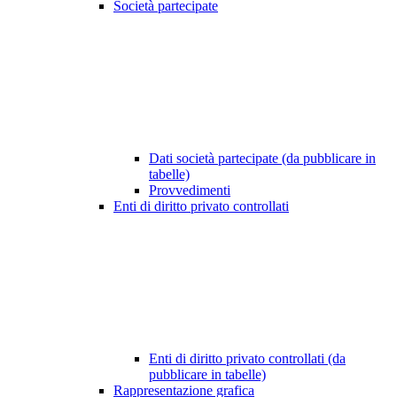
Società partecipate
Dati società partecipate (da pubblicare in
tabelle)
Provvedimenti
Enti di diritto privato controllati
Enti di diritto privato controllati (da
pubblicare in tabelle)
Rappresentazione grafica