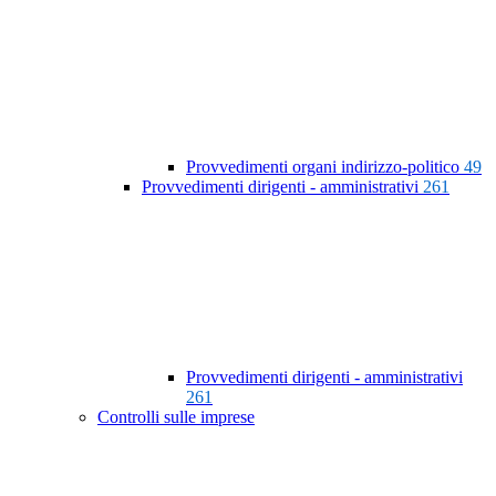
Provvedimenti organi indirizzo-politico
49
Provvedimenti dirigenti - amministrativi
261
Provvedimenti dirigenti - amministrativi
261
Controlli sulle imprese