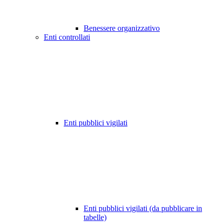
Benessere organizzativo
Enti controllati
Enti pubblici vigilati
Enti pubblici vigilati (da pubblicare in
tabelle)