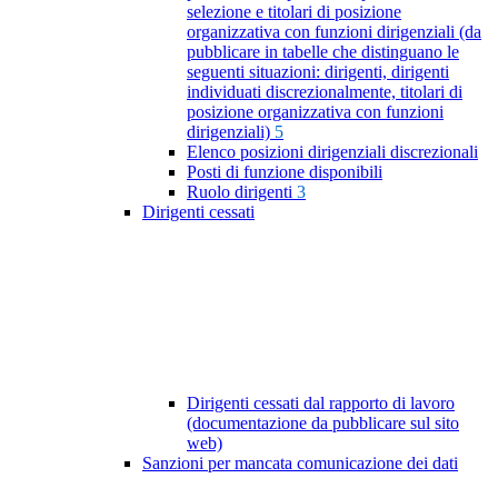
selezione e titolari di posizione
organizzativa con funzioni dirigenziali (da
pubblicare in tabelle che distinguano le
seguenti situazioni: dirigenti, dirigenti
individuati discrezionalmente, titolari di
posizione organizzativa con funzioni
dirigenziali)
5
Elenco posizioni dirigenziali discrezionali
Posti di funzione disponibili
Ruolo dirigenti
3
Dirigenti cessati
Dirigenti cessati dal rapporto di lavoro
(documentazione da pubblicare sul sito
web)
Sanzioni per mancata comunicazione dei dati