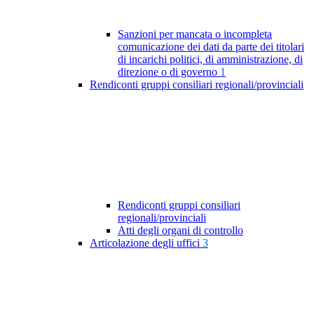
Sanzioni per mancata o incompleta
comunicazione dei dati da parte dei titolari
di incarichi politici, di amministrazione, di
direzione o di governo
1
Rendiconti gruppi consiliari regionali/provinciali
Rendiconti gruppi consiliari
regionali/provinciali
Atti degli organi di controllo
Articolazione degli uffici
3