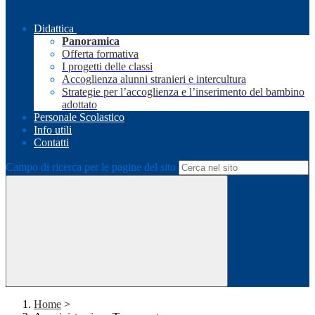
Didattica
Panoramica
Offerta formativa
I progetti delle classi
Accoglienza alunni stranieri e intercultura
Strategie per l’accoglienza e l’inserimento del bambino
adottato
Personale Scolastico
Info utili
Contatti
Campo di ricerca per le pagine del sito
Home
>