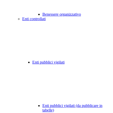
Benessere organizzativo
Enti controllati
Enti pubblici vigilati
Enti pubblici vigilati (da pubblicare in
tabelle)