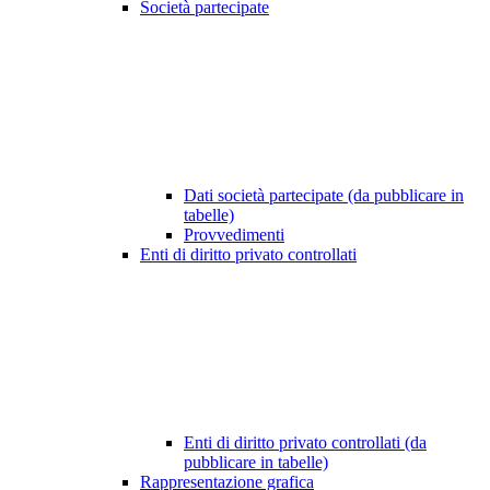
Società partecipate
Dati società partecipate (da pubblicare in
tabelle)
Provvedimenti
Enti di diritto privato controllati
Enti di diritto privato controllati (da
pubblicare in tabelle)
Rappresentazione grafica