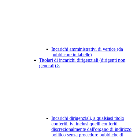
Incarichi amministrativi di vertice (da
pubblicare in tabelle)
Titolari di incarichi dirigenziali (dirigenti non
generali)
8
Incarichi dirigenziali, a qualsiasi titolo
conferiti, ivi inclusi quelli conferiti
discrezionalmente dall'organo di indirizzo
politico senza procedure pubbliche di