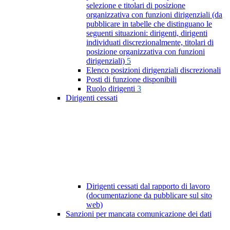
selezione e titolari di posizione
organizzativa con funzioni dirigenziali (da
pubblicare in tabelle che distinguano le
seguenti situazioni: dirigenti, dirigenti
individuati discrezionalmente, titolari di
posizione organizzativa con funzioni
dirigenziali)
5
Elenco posizioni dirigenziali discrezionali
Posti di funzione disponibili
Ruolo dirigenti
3
Dirigenti cessati
Dirigenti cessati dal rapporto di lavoro
(documentazione da pubblicare sul sito
web)
Sanzioni per mancata comunicazione dei dati