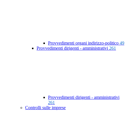
Provvedimenti organi indirizzo-politico
49
Provvedimenti dirigenti - amministrativi
261
Provvedimenti dirigenti - amministrativi
261
Controlli sulle imprese