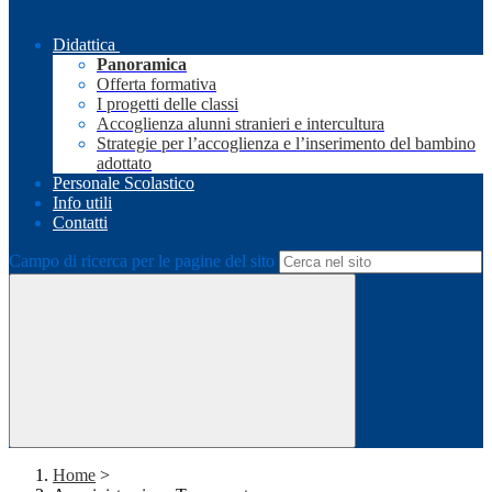
Didattica
Panoramica
Offerta formativa
I progetti delle classi
Accoglienza alunni stranieri e intercultura
Strategie per l’accoglienza e l’inserimento del bambino
adottato
Personale Scolastico
Info utili
Contatti
Campo di ricerca per le pagine del sito
Home
>