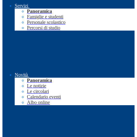
Servizi
Panoramica
Famiglie e studenti
Personale scolastico
Percorsi di studio
Novità
Panoramica
Le notizie
Le circolari
Calendario eventi
Albo online