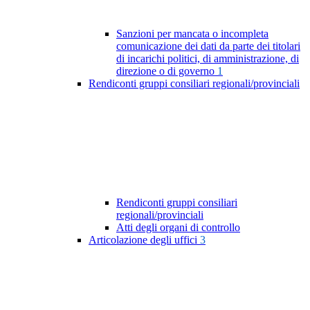
Sanzioni per mancata o incompleta
comunicazione dei dati da parte dei titolari
di incarichi politici, di amministrazione, di
direzione o di governo
1
Rendiconti gruppi consiliari regionali/provinciali
Rendiconti gruppi consiliari
regionali/provinciali
Atti degli organi di controllo
Articolazione degli uffici
3