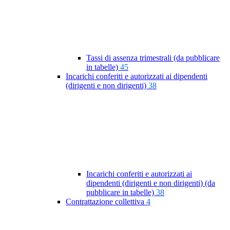
Tassi di assenza trimestrali (da pubblicare
in tabelle)
45
Incarichi conferiti e autorizzati ai dipendenti
(dirigenti e non dirigenti)
38
Incarichi conferiti e autorizzati ai
dipendenti (dirigenti e non dirigenti) (da
pubblicare in tabelle)
38
Contrattazione collettiva
4