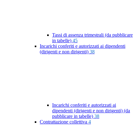
Tassi di assenza trimestrali (da pubblicare
in tabelle)
45
Incarichi conferiti e autorizzati ai dipendenti
(dirigenti e non dirigenti)
38
Incarichi conferiti e autorizzati ai
dipendenti (dirigenti e non dirigenti) (da
pubblicare in tabelle)
38
Contrattazione collettiva
4