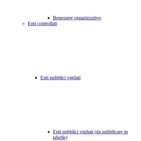
Benessere organizzativo
Enti controllati
Enti pubblici vigilati
Enti pubblici vigilati (da pubblicare in
tabelle)