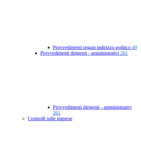
Provvedimenti organi indirizzo-politico
49
Provvedimenti dirigenti - amministrativi
261
Provvedimenti dirigenti - amministrativi
261
Controlli sulle imprese