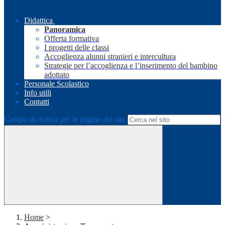
Didattica
Panoramica
Offerta formativa
I progetti delle classi
Accoglienza alunni stranieri e intercultura
Strategie per l’accoglienza e l’inserimento del bambino
adottato
Personale Scolastico
Info utili
Contatti
Campo di ricerca per le pagine del sito
Home
>