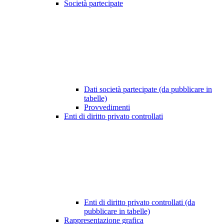
Società partecipate
Dati società partecipate (da pubblicare in
tabelle)
Provvedimenti
Enti di diritto privato controllati
Enti di diritto privato controllati (da
pubblicare in tabelle)
Rappresentazione grafica