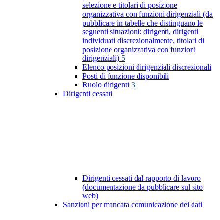
selezione e titolari di posizione
organizzativa con funzioni dirigenziali (da
pubblicare in tabelle che distinguano le
seguenti situazioni: dirigenti, dirigenti
individuati discrezionalmente, titolari di
posizione organizzativa con funzioni
dirigenziali)
5
Elenco posizioni dirigenziali discrezionali
Posti di funzione disponibili
Ruolo dirigenti
3
Dirigenti cessati
Dirigenti cessati dal rapporto di lavoro
(documentazione da pubblicare sul sito
web)
Sanzioni per mancata comunicazione dei dati