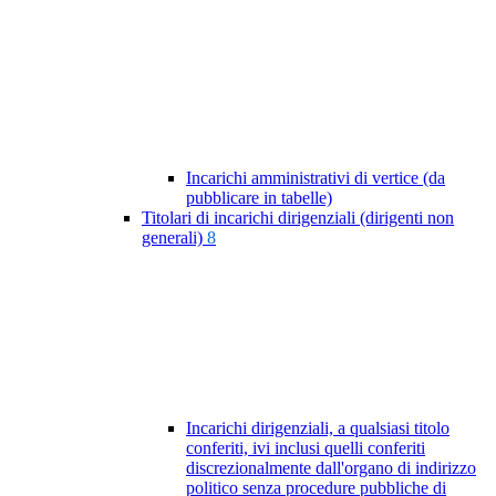
Incarichi amministrativi di vertice (da
pubblicare in tabelle)
Titolari di incarichi dirigenziali (dirigenti non
generali)
8
Incarichi dirigenziali, a qualsiasi titolo
conferiti, ivi inclusi quelli conferiti
discrezionalmente dall'organo di indirizzo
politico senza procedure pubbliche di