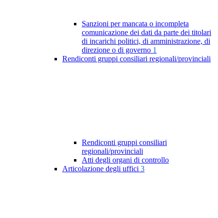
Sanzioni per mancata o incompleta
comunicazione dei dati da parte dei titolari
di incarichi politici, di amministrazione, di
direzione o di governo
1
Rendiconti gruppi consiliari regionali/provinciali
Rendiconti gruppi consiliari
regionali/provinciali
Atti degli organi di controllo
Articolazione degli uffici
3