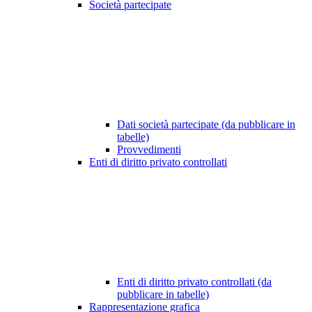
Società partecipate
Dati società partecipate (da pubblicare in
tabelle)
Provvedimenti
Enti di diritto privato controllati
Enti di diritto privato controllati (da
pubblicare in tabelle)
Rappresentazione grafica