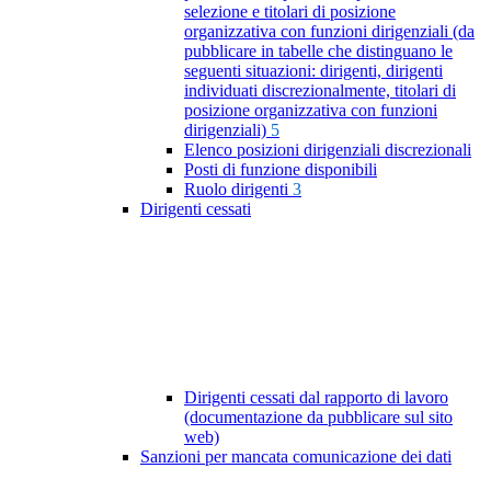
selezione e titolari di posizione
organizzativa con funzioni dirigenziali (da
pubblicare in tabelle che distinguano le
seguenti situazioni: dirigenti, dirigenti
individuati discrezionalmente, titolari di
posizione organizzativa con funzioni
dirigenziali)
5
Elenco posizioni dirigenziali discrezionali
Posti di funzione disponibili
Ruolo dirigenti
3
Dirigenti cessati
Dirigenti cessati dal rapporto di lavoro
(documentazione da pubblicare sul sito
web)
Sanzioni per mancata comunicazione dei dati