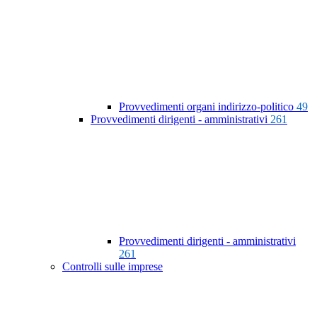
Provvedimenti organi indirizzo-politico
49
Provvedimenti dirigenti - amministrativi
261
Provvedimenti dirigenti - amministrativi
261
Controlli sulle imprese