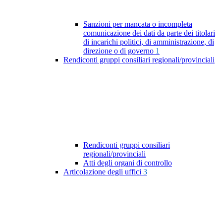
Sanzioni per mancata o incompleta
comunicazione dei dati da parte dei titolari
di incarichi politici, di amministrazione, di
direzione o di governo
1
Rendiconti gruppi consiliari regionali/provinciali
Rendiconti gruppi consiliari
regionali/provinciali
Atti degli organi di controllo
Articolazione degli uffici
3