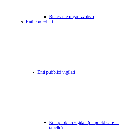
Benessere organizzativo
Enti controllati
Enti pubblici vigilati
Enti pubblici vigilati (da pubblicare in
tabelle)