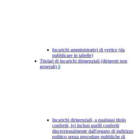
Incarichi amministrativi di vertice (da
pubblicare in tabelle)
Titolari di incarichi dirigenziali (dirigenti non
generali)
8
Incarichi dirigenziali, a qualsiasi titolo
conferiti, ivi inclusi quelli conferiti
discrezionalmente dall'organo di indirizzo
politico senza procedure pubbliche di