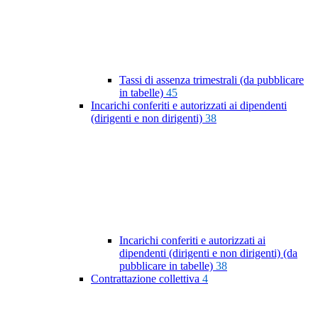
Tassi di assenza trimestrali (da pubblicare
in tabelle)
45
Incarichi conferiti e autorizzati ai dipendenti
(dirigenti e non dirigenti)
38
Incarichi conferiti e autorizzati ai
dipendenti (dirigenti e non dirigenti) (da
pubblicare in tabelle)
38
Contrattazione collettiva
4