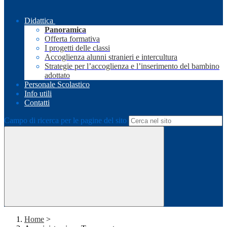
Didattica
Panoramica
Offerta formativa
I progetti delle classi
Accoglienza alunni stranieri e intercultura
Strategie per l’accoglienza e l’inserimento del bambino
adottato
Personale Scolastico
Info utili
Contatti
Campo di ricerca per le pagine del sito
Home
>