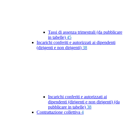
Tassi di assenza trimestrali (da pubblicare
in tabelle)
45
Incarichi conferiti e autorizzati ai dipendenti
(dirigenti e non dirigenti)
38
Incarichi conferiti e autorizzati ai
dipendenti (dirigenti e non dirigenti) (da
pubblicare in tabelle)
38
Contrattazione collettiva
4