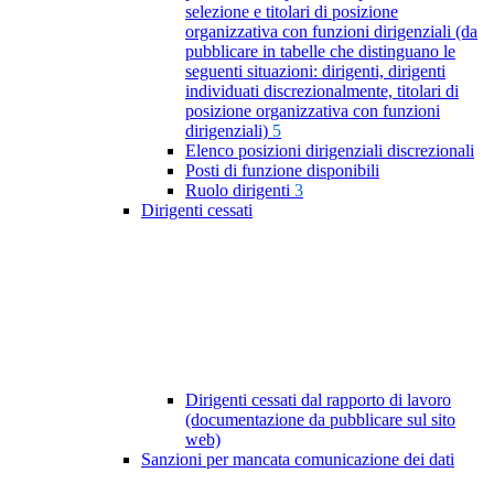
selezione e titolari di posizione
organizzativa con funzioni dirigenziali (da
pubblicare in tabelle che distinguano le
seguenti situazioni: dirigenti, dirigenti
individuati discrezionalmente, titolari di
posizione organizzativa con funzioni
dirigenziali)
5
Elenco posizioni dirigenziali discrezionali
Posti di funzione disponibili
Ruolo dirigenti
3
Dirigenti cessati
Dirigenti cessati dal rapporto di lavoro
(documentazione da pubblicare sul sito
web)
Sanzioni per mancata comunicazione dei dati