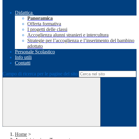
Didattica
Panoramica
Offerta formativa
I progetti delle classi
Accoglienza alunni stranieri e intercultura
Strategie per l’accoglienza e l’inserimento del bambino
adottato
Personale Scolastico
Info utili
Contatti
Campo di ricerca per le pagine del sito
Home
>