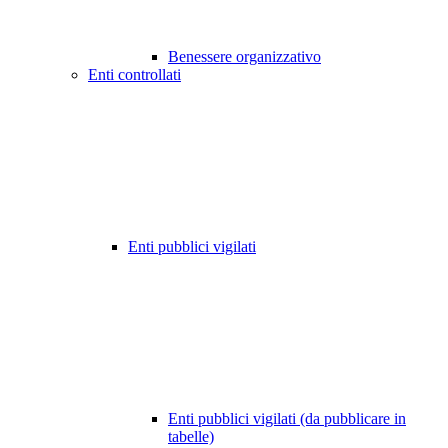
Benessere organizzativo
Enti controllati
Enti pubblici vigilati
Enti pubblici vigilati (da pubblicare in
tabelle)