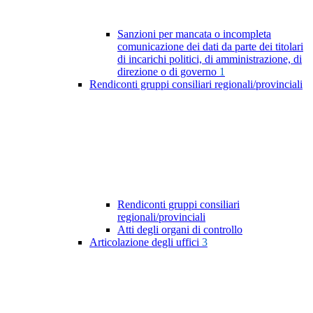
Sanzioni per mancata o incompleta
comunicazione dei dati da parte dei titolari
di incarichi politici, di amministrazione, di
direzione o di governo
1
Rendiconti gruppi consiliari regionali/provinciali
Rendiconti gruppi consiliari
regionali/provinciali
Atti degli organi di controllo
Articolazione degli uffici
3