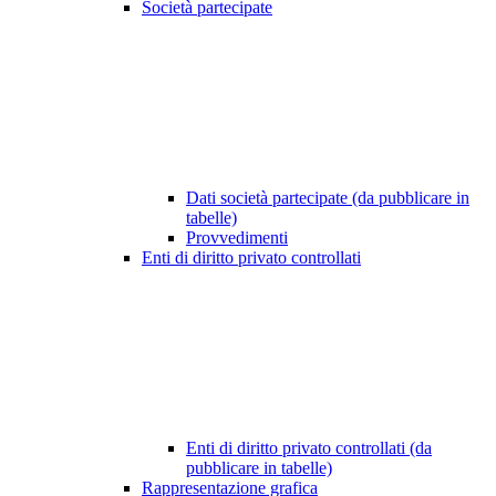
Società partecipate
Dati società partecipate (da pubblicare in
tabelle)
Provvedimenti
Enti di diritto privato controllati
Enti di diritto privato controllati (da
pubblicare in tabelle)
Rappresentazione grafica