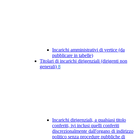
Incarichi amministrativi di vertice (da
pubblicare in tabelle)
Titolari di incarichi dirigenziali (dirigenti non
generali)
8
Incarichi dirigenziali, a qualsiasi titolo
conferiti, ivi inclusi quelli conferiti
discrezionalmente dall'organo di indirizzo
politico senza procedure pubbliche di