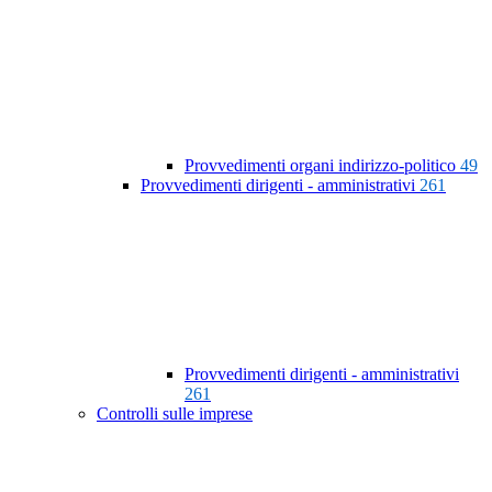
Provvedimenti organi indirizzo-politico
49
Provvedimenti dirigenti - amministrativi
261
Provvedimenti dirigenti - amministrativi
261
Controlli sulle imprese