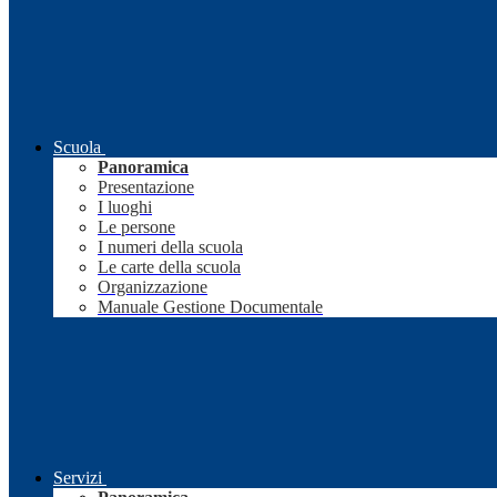
Scuola
Panoramica
Presentazione
I luoghi
Le persone
I numeri della scuola
Le carte della scuola
Organizzazione
Manuale Gestione Documentale
Servizi