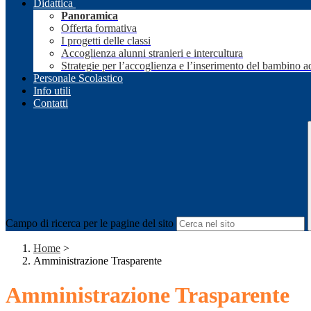
Didattica
Panoramica
Offerta formativa
I progetti delle classi
Accoglienza alunni stranieri e intercultura
Strategie per l’accoglienza e l’inserimento del bambino a
Personale Scolastico
Info utili
Contatti
Campo di ricerca per le pagine del sito
Home
>
Amministrazione Trasparente
Amministrazione Trasparente