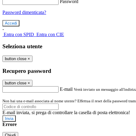
Password
Password dimenticata?
-
Entra con SPID
Entra con CIE
Seleziona utente
button close
×
Recupero password
button close
×
E-mail
Verrà inviato un messaggio all'indirizz
Non hai una e-mail associata al nome utente? Effettua il reset della password tram
E-mail inviata, si prega di controllare la casella di posta elettronica!
Errore
Chiudi