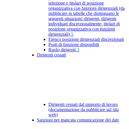
selezione e titolari di posizione
organizzativa con funzioni dirigenziali (da
pubblicare in tabelle che distinguano le
seguenti situazioni: dirigenti, dirigenti
individuati discrezionalmente, titolari di
posizione organizzativa con funzioni
dirigenziali)
5
Elenco posizioni dirigenziali discrezionali
Posti di funzione disponibili
Ruolo dirigenti
3
Dirigenti cessati
Dirigenti cessati dal rapporto di lavoro
(documentazione da pubblicare sul sito
web)
Sanzioni per mancata comunicazione dei dati