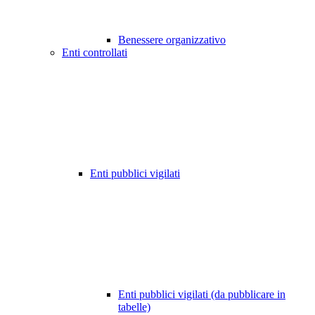
Benessere organizzativo
Enti controllati
Enti pubblici vigilati
Enti pubblici vigilati (da pubblicare in
tabelle)