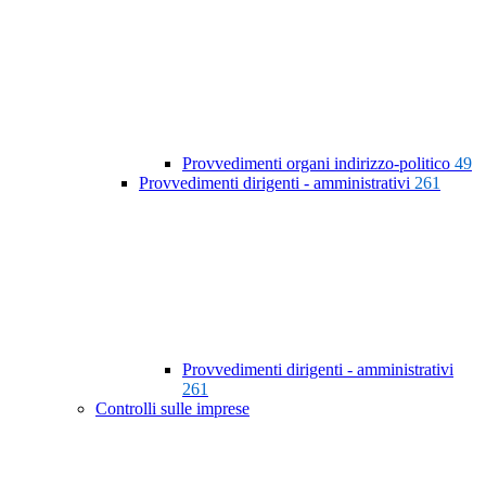
Provvedimenti organi indirizzo-politico
49
Provvedimenti dirigenti - amministrativi
261
Provvedimenti dirigenti - amministrativi
261
Controlli sulle imprese