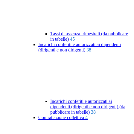
Tassi di assenza trimestrali (da pubblicare
in tabelle)
45
Incarichi conferiti e autorizzati ai dipendenti
(dirigenti e non dirigenti)
38
Incarichi conferiti e autorizzati ai
dipendenti (dirigenti e non dirigenti) (da
pubblicare in tabelle)
38
Contrattazione collettiva
4