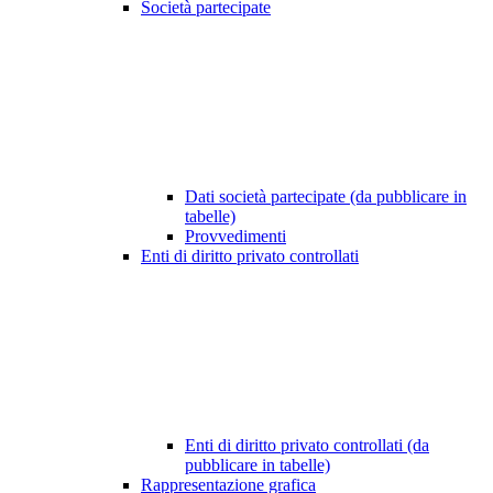
Società partecipate
Dati società partecipate (da pubblicare in
tabelle)
Provvedimenti
Enti di diritto privato controllati
Enti di diritto privato controllati (da
pubblicare in tabelle)
Rappresentazione grafica