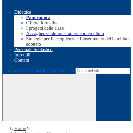
Didattica
Panoramica
Offerta formativa
I progetti delle classi
Accoglienza alunni stranieri e intercultura
Strategie per l’accoglienza e l’inserimento del bambino
adottato
Personale Scolastico
Info utili
Contatti
Campo di ricerca per le pagine del sito
Home
>