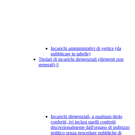
Incarichi amministrativi di vertice (da
pubblicare in tabelle)
Titolari di incarichi dirigenziali (dirigenti non
generali)
8
Incarichi dirigenziali, a qualsiasi titolo
conferiti, ivi inclusi quelli conferiti
discrezionalmente dall'organo di indirizzo
politico senza procedure pubbliche di