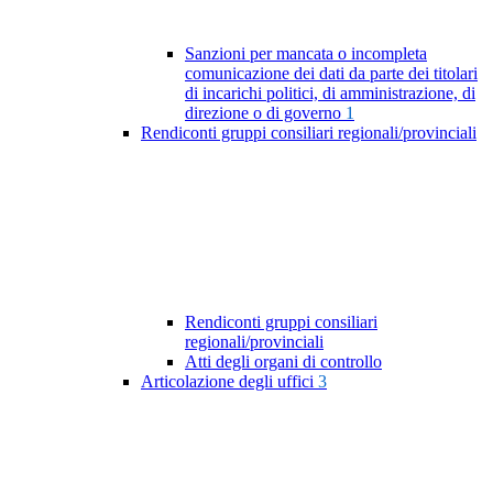
Sanzioni per mancata o incompleta
comunicazione dei dati da parte dei titolari
di incarichi politici, di amministrazione, di
direzione o di governo
1
Rendiconti gruppi consiliari regionali/provinciali
Rendiconti gruppi consiliari
regionali/provinciali
Atti degli organi di controllo
Articolazione degli uffici
3