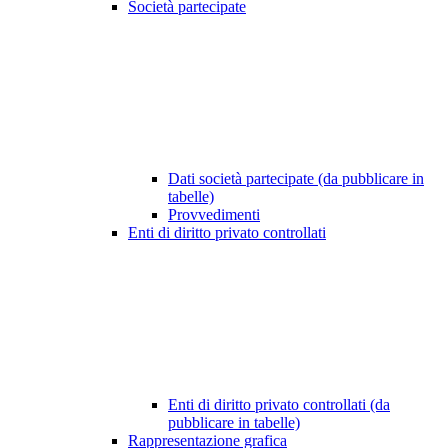
Società partecipate
Dati società partecipate (da pubblicare in
tabelle)
Provvedimenti
Enti di diritto privato controllati
Enti di diritto privato controllati (da
pubblicare in tabelle)
Rappresentazione grafica