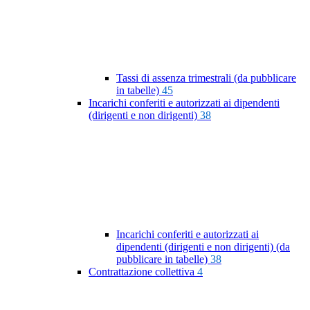
Tassi di assenza trimestrali (da pubblicare
in tabelle)
45
Incarichi conferiti e autorizzati ai dipendenti
(dirigenti e non dirigenti)
38
Incarichi conferiti e autorizzati ai
dipendenti (dirigenti e non dirigenti) (da
pubblicare in tabelle)
38
Contrattazione collettiva
4