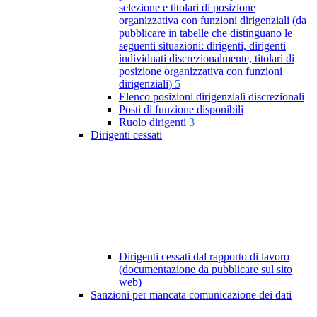
selezione e titolari di posizione
organizzativa con funzioni dirigenziali (da
pubblicare in tabelle che distinguano le
seguenti situazioni: dirigenti, dirigenti
individuati discrezionalmente, titolari di
posizione organizzativa con funzioni
dirigenziali)
5
Elenco posizioni dirigenziali discrezionali
Posti di funzione disponibili
Ruolo dirigenti
3
Dirigenti cessati
Dirigenti cessati dal rapporto di lavoro
(documentazione da pubblicare sul sito
web)
Sanzioni per mancata comunicazione dei dati