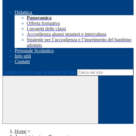
Didattica
Panoramica
Offerta formativa
I progetti delle classi
Accoglienza alunni stranieri e intercultura
Strategie per l’accoglienza e l’inserimento del bambino
adottato
Personale Scolastico
Info utili
Contatti
Campo di ricerca per le pagine del sito
Home
>