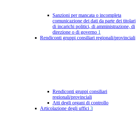
Sanzioni per mancata o incompleta
comunicazione dei dati da parte dei titolari
di incarichi politici, di amministrazione, di
direzione o di governo
1
Rendiconti gruppi consiliari regionali/provinciali
Rendiconti gruppi consiliari
regionali/provinciali
Atti degli organi di controllo
Articolazione degli uffici
3