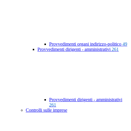
Provvedimenti organi indirizzo-politico
49
Provvedimenti dirigenti - amministrativi
261
Provvedimenti dirigenti - amministrativi
261
Controlli sulle imprese