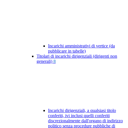
Incarichi amministrativi di vertice (da
pubblicare in tabelle)
Titolari di incarichi dirigenziali (dirigenti non
generali)
8
Incarichi dirigenziali, a qualsiasi titolo
conferiti, ivi inclusi quelli conferiti
discrezionalmente dall'organo di indirizzo
politico senza procedure pubbliche di