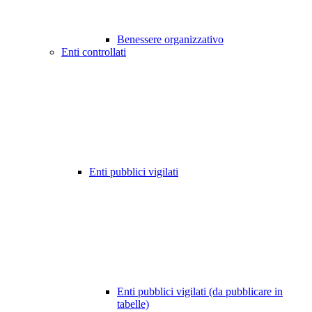
Benessere organizzativo
Enti controllati
Enti pubblici vigilati
Enti pubblici vigilati (da pubblicare in
tabelle)