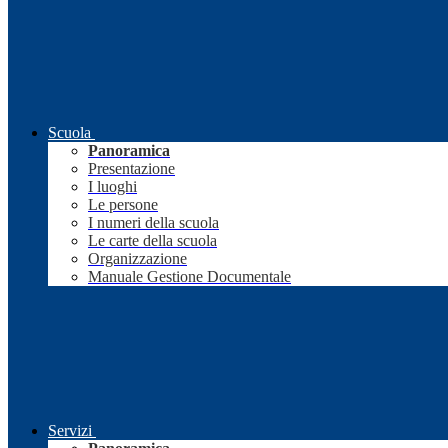
Scuola
Panoramica
Presentazione
I luoghi
Le persone
I numeri della scuola
Le carte della scuola
Organizzazione
Manuale Gestione Documentale
Servizi