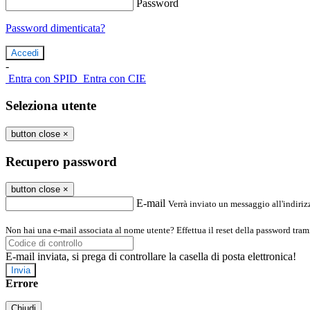
Password
Password dimenticata?
-
Entra con SPID
Entra con CIE
Seleziona utente
button close
×
Recupero password
button close
×
E-mail
Verrà inviato un messaggio all'indirizz
Non hai una e-mail associata al nome utente? Effettua il reset della password tram
E-mail inviata, si prega di controllare la casella di posta elettronica!
Errore
Chiudi