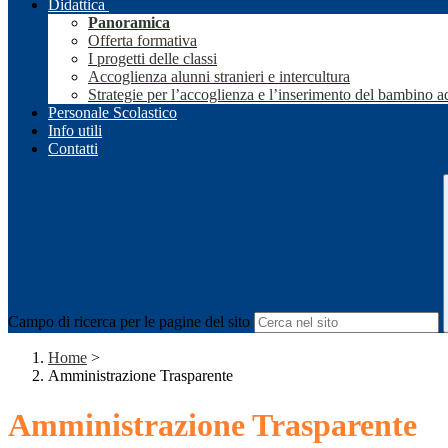
Didattica
Panoramica
Offerta formativa
I progetti delle classi
Accoglienza alunni stranieri e intercultura
Strategie per l’accoglienza e l’inserimento del bambino a
Personale Scolastico
Info utili
Contatti
Campo di ricerca per le pagine del sito
Home
>
Amministrazione Trasparente
Amministrazione Trasparente