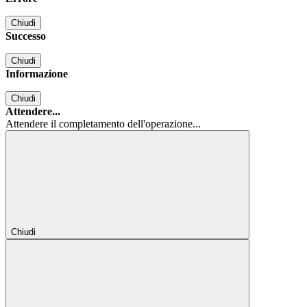
Chiudi
Successo
Chiudi
Informazione
Chiudi
Attendere...
Attendere il completamento dell'operazione...
Chiudi