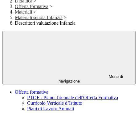
Didattica
>
Offerta formativa
>
Materiali
>
Materiali scuola Infanzia
>
Descrittori valutazione Infanzia
Menu di
navigazione
Offerta formativa
PTOF - Piano Triennale dell'Offerta Formativa
Curricolo Verticale d’Istituto
Piani di Lavoro Annuali