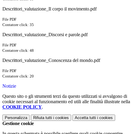
Descrittori_valutazione_Il corpo il movimento.pdf
File PDF
Contatore click: 35
Descrittori_valutazione_Discorsi e parole.pdf
File PDF
Contatore click: 48
Descrittori_valutazione_Conoscenza del mondo.pdf
File PDF
Contatore click: 20
Notizie
Questo sito o gli strumenti terzi da questo utilizzati si avvalgono di
cookie necessari al funzionamento ed utili alle finalità illustrate nella
COOKIE POLICY
.
Personalizza
Rifiuta tutti
i cookies
Accetta tutti
i cookies
Gestione cookie
In questa schermata è possibile scegliere quali cookie consentire.