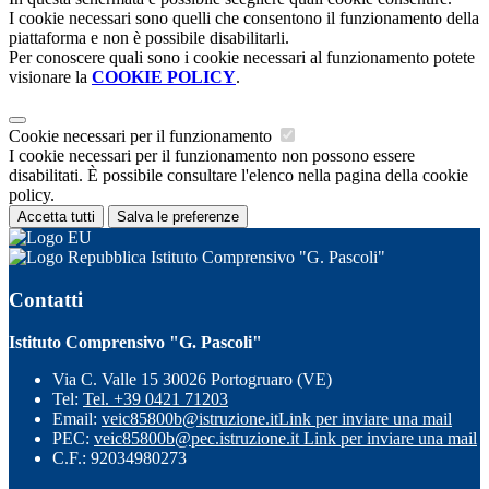
I cookie necessari sono quelli che consentono il funzionamento della
piattaforma e non è possibile disabilitarli.
Per conoscere quali sono i cookie necessari al funzionamento potete
visionare la
COOKIE POLICY
.
Cookie necessari per il funzionamento
I cookie necessari per il funzionamento non possono essere
disabilitati. È possibile consultare l'elenco nella pagina della cookie
policy.
Accetta tutti
Salva le preferenze
Istituto Comprensivo "G. Pascoli"
Contatti
Istituto Comprensivo "G. Pascoli"
Via C. Valle 15 30026 Portogruaro (VE)
Tel:
Tel. +39 0421 71203
Email:
veic85800b@istruzione.it
Link per inviare una mail
PEC:
veic85800b@pec.istruzione.it
Link per inviare una mail
C.F.: 92034980273