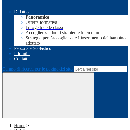
Didattica
Panoramica
Offerta formativa
I progetti delle classi
Accoglienza alunni stranieri e intercultura
Strategie per l’accoglienza e l’inserimento del bambino
adottato
Personale Scolastico
Info utili
Contatti
Campo di ricerca per le pagine del sito
Home
>