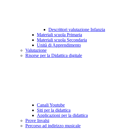
Descrittori valutazione Infanzia
Materiali scuola Primaria
Materiali scuola Secondaria
Unità di Apprendimento
Valutazione
Risorse per la Didattica digitale
Canali Youtube
Siti per la didattica
Applicazioni per la didattica
Prove Invalsi
Percorso ad indirizzo musicale