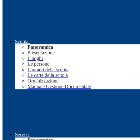
Scuola
Panoramica
Presentazione
I luoghi
Le persone
I numeri della scuola
Le carte della scuola
Organizzazione
Manuale Gestione Documentale
Servizi