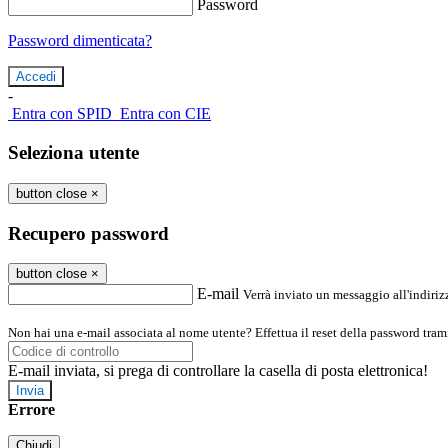
Password
Password dimenticata?
-
Entra con SPID
Entra con CIE
Seleziona utente
button close
×
Recupero password
button close
×
E-mail
Verrà inviato un messaggio all'indirizz
Non hai una e-mail associata al nome utente? Effettua il reset della password tram
E-mail inviata, si prega di controllare la casella di posta elettronica!
Errore
Chiudi