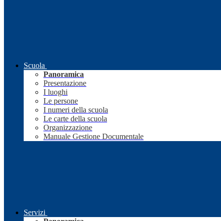
Scuola
Panoramica
Presentazione
I luoghi
Le persone
I numeri della scuola
Le carte della scuola
Organizzazione
Manuale Gestione Documentale
Servizi