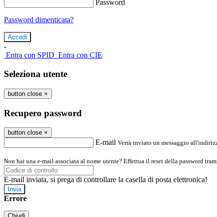
Password
Password dimenticata?
-
Entra con SPID
Entra con CIE
Seleziona utente
button close
×
Recupero password
button close
×
E-mail
Verrà inviato un messaggio all'indirizz
Non hai una e-mail associata al nome utente? Effettua il reset della password tram
E-mail inviata, si prega di controllare la casella di posta elettronica!
Errore
Chiudi