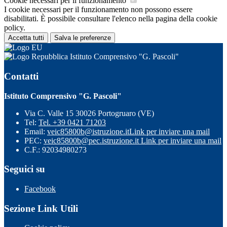
Cookie necessari per il funzionamento
I cookie necessari per il funzionamento non possono essere
disabilitati. È possibile consultare l'elenco nella pagina della cookie
policy.
Accetta tutti
Salva le preferenze
Istituto Comprensivo "G. Pascoli"
Contatti
Istituto Comprensivo "G. Pascoli"
Via C. Valle 15 30026 Portogruaro (VE)
Tel:
Tel. +39 0421 71203
Email:
veic85800b@istruzione.it
Link per inviare una mail
PEC:
veic85800b@pec.istruzione.it
Link per inviare una mail
C.F.: 92034980273
Seguici su
Facebook
Sezione Link Utili