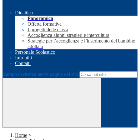
Didattica
Panoramica
Offerta formativa
I progetti delle classi
Accoglienza alunni stranieri e intercultura
Strategie per l’accoglienza e l’inserimento del bambino
adottato
Personale Scolastico
Info utili
Contatti
Campo di ricerca per le pagine del sito
Home
>