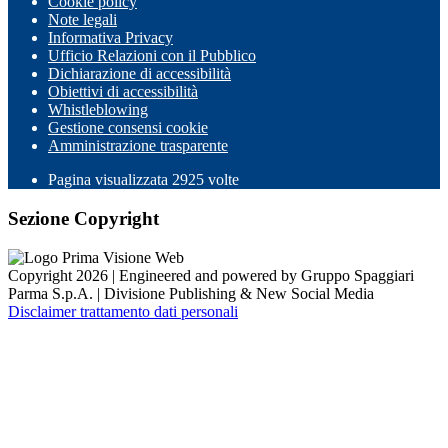
Cookie policy
Note legali
Informativa Privacy
Ufficio Relazioni con il Pubblico
Dichiarazione di accessibilità
Obiettivi di accessibilità
Whistleblowing
Gestione consensi cookie
Amministrazione trasparente
Pagina visualizzata
2925
volte
Sezione Copyright
Copyright 2026 | Engineered and powered by Gruppo Spaggiari
Parma S.p.A. | Divisione Publishing & New Social Media
Disclaimer trattamento dati personali