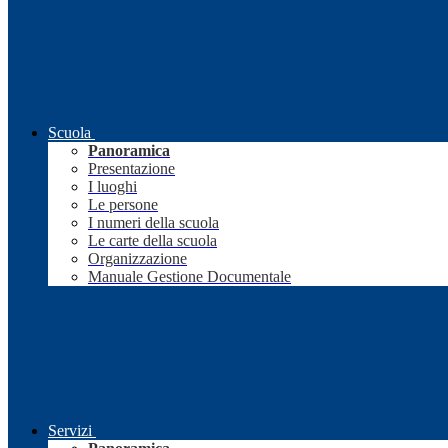
Scuola
Panoramica
Presentazione
I luoghi
Le persone
I numeri della scuola
Le carte della scuola
Organizzazione
Manuale Gestione Documentale
Servizi