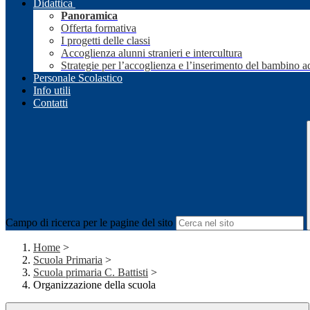
Didattica
Panoramica
Offerta formativa
I progetti delle classi
Accoglienza alunni stranieri e intercultura
Strategie per l’accoglienza e l’inserimento del bambino a
Personale Scolastico
Info utili
Contatti
Campo di ricerca per le pagine del sito
Home
>
Scuola Primaria
>
Scuola primaria C. Battisti
>
Organizzazione della scuola