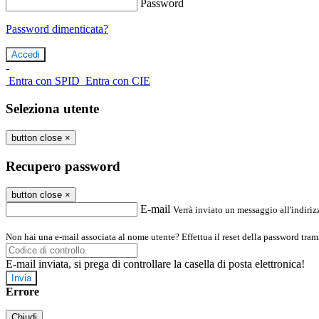
Password
Password dimenticata?
-
Entra con SPID
Entra con CIE
Seleziona utente
button close
×
Recupero password
button close
×
E-mail
Verrà inviato un messaggio all'indirizz
Non hai una e-mail associata al nome utente? Effettua il reset della password tram
E-mail inviata, si prega di controllare la casella di posta elettronica!
Errore
Chiudi