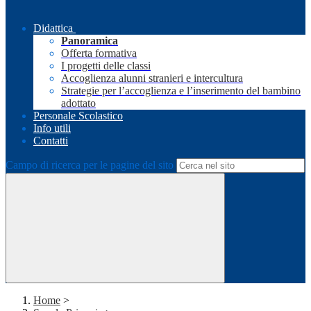
Didattica
Panoramica
Offerta formativa
I progetti delle classi
Accoglienza alunni stranieri e intercultura
Strategie per l’accoglienza e l’inserimento del bambino
adottato
Personale Scolastico
Info utili
Contatti
Campo di ricerca per le pagine del sito
Home
>