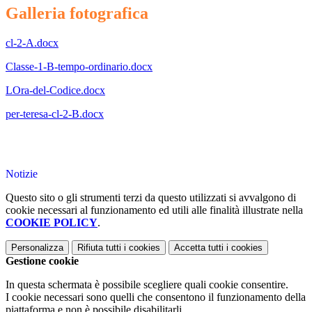
Galleria fotografica
cl-2-A.docx
Classe-1-B-tempo-ordinario.docx
LOra-del-Codice.docx
per-teresa-cl-2-B.docx
Notizie
Questo sito o gli strumenti terzi da questo utilizzati si avvalgono di
cookie necessari al funzionamento ed utili alle finalità illustrate nella
COOKIE POLICY
.
Personalizza
Rifiuta tutti
i cookies
Accetta tutti
i cookies
Gestione cookie
In questa schermata è possibile scegliere quali cookie consentire.
I cookie necessari sono quelli che consentono il funzionamento della
piattaforma e non è possibile disabilitarli.