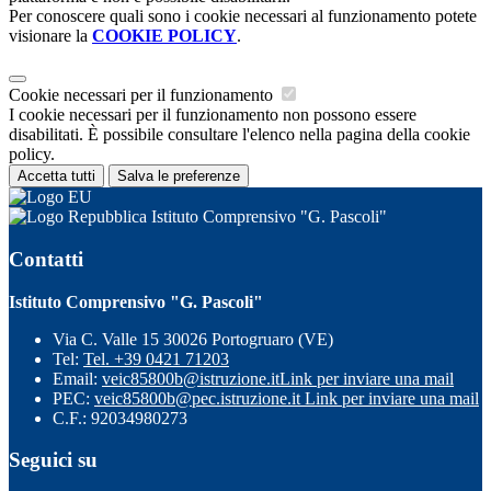
Per conoscere quali sono i cookie necessari al funzionamento potete
visionare la
COOKIE POLICY
.
Cookie necessari per il funzionamento
I cookie necessari per il funzionamento non possono essere
disabilitati. È possibile consultare l'elenco nella pagina della cookie
policy.
Accetta tutti
Salva le preferenze
Istituto Comprensivo "G. Pascoli"
Contatti
Istituto Comprensivo "G. Pascoli"
Via C. Valle 15 30026 Portogruaro (VE)
Tel:
Tel. +39 0421 71203
Email:
veic85800b@istruzione.it
Link per inviare una mail
PEC:
veic85800b@pec.istruzione.it
Link per inviare una mail
C.F.: 92034980273
Seguici su