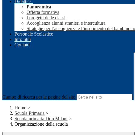
Didattica
Panoramica
Offerta formativa
I progetti delle classi
Accoglienza alunni stranieri e intercultura
Strategie per l’accoglienza e l’inserimento del bambino a
Personale Scolastico
Info utili
Contatti
Campo di ricerca per le pagine del sito
Home
>
Scuola Primaria
>
Scuola primaria Don Milani
>
Organizzazione della scuola