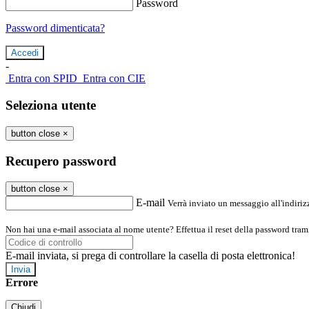
Password
Password dimenticata?
-
Entra con SPID
Entra con CIE
Seleziona utente
button close
×
Recupero password
button close
×
E-mail
Verrà inviato un messaggio all'indirizz
Non hai una e-mail associata al nome utente? Effettua il reset della password tram
E-mail inviata, si prega di controllare la casella di posta elettronica!
Errore
Chiudi