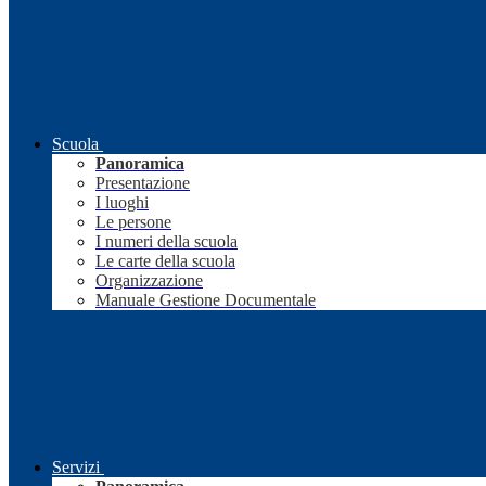
Scuola
Panoramica
Presentazione
I luoghi
Le persone
I numeri della scuola
Le carte della scuola
Organizzazione
Manuale Gestione Documentale
Servizi