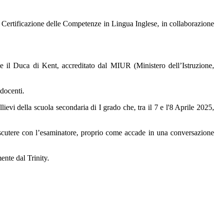
la Certificazione delle Competenze in Lingua Inglese, in collaborazione
 il Duca di Kent, accreditato dal MIUR (Ministero dell’Istruzione,
 docenti.
lievi della scuola secondaria di I grado che, tra il 7 e l'8 Aprile 2025,
discutere con l’esaminatore, proprio come accade in una conversazione
ente dal Trinity.