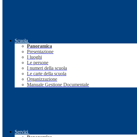
Scuola
Panoramica
Presentazione
I luoghi
Le persone
I numeri della scuola
Le carte della scuola
Organizzazione
Manuale Gestione Documentale
Servizi