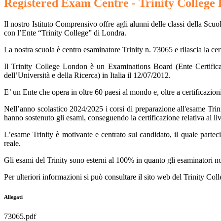
Registered Exam Centre - Trinity College
Il nostro Istituto Comprensivo offre agli alunni delle classi della Sc
con l’Ente “Trinity College” di Londra.
La nostra scuola è centro esaminatore Trinity n. 73065 e rilascia la ce
Il Trinity College London è un Examinations Board (Ente Certifica
dell’Università e della Ricerca) in Italia il 12/07/2012.
E’ un Ente che opera in oltre 60 paesi al mondo e, oltre a certificazioni 
Nell’anno scolastico 2024/2025 i corsi di preparazione all'esame Trinity
hanno sostenuto gli esami, conseguendo la certificazione relativa al li
L’esame Trinity è motivante e centrato sul candidato, il quale parte
reale.
Gli esami del Trinity sono esterni al 100% in quanto gli esaminatori non
Per ulteriori informazioni si può consultare il sito web del Trinity C
Allegati
73065.pdf