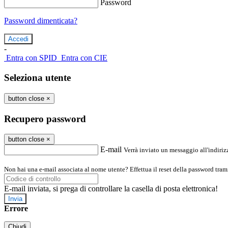
Password
Password dimenticata?
-
Entra con SPID
Entra con CIE
Seleziona utente
button close
×
Recupero password
button close
×
E-mail
Verrà inviato un messaggio all'indirizz
Non hai una e-mail associata al nome utente? Effettua il reset della password tram
E-mail inviata, si prega di controllare la casella di posta elettronica!
Errore
Chiudi