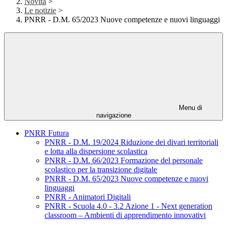
Novità
>
Le notizie
>
PNRR - D.M. 65/2023 Nuove competenze e nuovi linguaggi
Menu di
navigazione
PNRR Futura
PNRR - D.M. 19/2024 Riduzione dei divari territoriali
e lotta alla dispersione scolastica
PNRR - D.M. 66/2023 Formazione del personale
scolastico per la transizione digitale
PNRR - D.M. 65/2023 Nuove competenze e nuovi
linguaggi
PNRR - Animatori Digitali
PNRR - Scuola 4.0 - 3.2 Azione 1 - Next generation
classroom – Ambienti di apprendimento innovativi