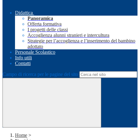
Didattica
Panoramica
Offerta formativa
I progetti delle classi
Accoglienza alunni stranieri e intercultura
Strategie per l’accoglienza e l’inserimento del bambino
adottato
Personale Scolastico
Info utili
Contatti
Campo di ricerca per le pagine del sito
Home
>