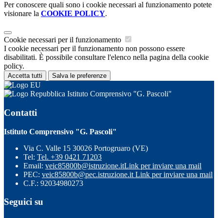
Per conoscere quali sono i cookie necessari al funzionamento potete
visionare la
COOKIE POLICY
.
Cookie necessari per il funzionamento
I cookie necessari per il funzionamento non possono essere
disabilitati. È possibile consultare l'elenco nella pagina della cookie
policy.
Accetta tutti
Salva le preferenze
Istituto Comprensivo "G. Pascoli"
Contatti
Istituto Comprensivo "G. Pascoli"
Via C. Valle 15 30026 Portogruaro (VE)
Tel:
Tel. +39 0421 71203
Email:
veic85800b@istruzione.it
Link per inviare una mail
PEC:
veic85800b@pec.istruzione.it
Link per inviare una mail
C.F.: 92034980273
Seguici su