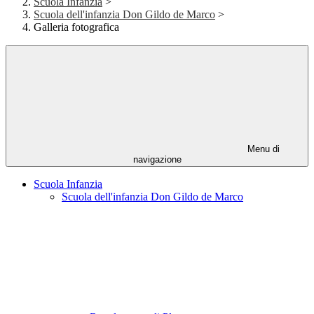
Scuola Infanzia
>
Scuola dell'infanzia Don Gildo de Marco
>
Galleria fotografica
Menu di
navigazione
Scuola Infanzia
Scuola dell'infanzia Don Gildo de Marco