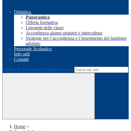
Didattica
Panoramica
Offerta formativa
I progetti delle classi
Accoglienza alunni stranieri e intercultura
Strategie per l’accoglienza e l’inserimento del bambino
adottato
Personale Scolastico
Info utili
Contatti
Campo di ricerca per le pagine del sito
Home
>