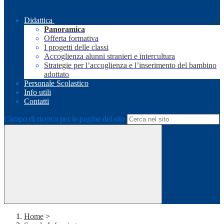
Didattica
Panoramica
Offerta formativa
I progetti delle classi
Accoglienza alunni stranieri e intercultura
Strategie per l’accoglienza e l’inserimento del bambino
adottato
Personale Scolastico
Info utili
Contatti
Campo di ricerca per le pagine del sito
Home
>