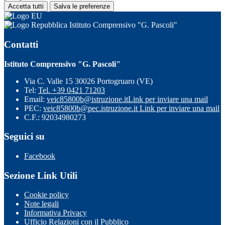
Accetta tutti
Salva le preferenze
Istituto Comprensivo "G. Pascoli"
Contatti
Istituto Comprensivo "G. Pascoli"
Via C. Valle 15 30026 Portogruaro (VE)
Tel:
Tel. +39 0421 71203
Email:
veic85800b@istruzione.it
Link per inviare una mail
PEC:
veic85800b@pec.istruzione.it
Link per inviare una mail
C.F.: 92034980273
Seguici su
Facebook
Sezione Link Utili
Cookie policy
Note legali
Informativa Privacy
Ufficio Relazioni con il Pubblico