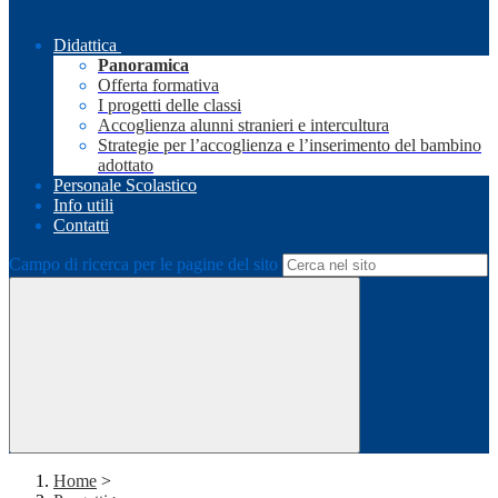
Didattica
Panoramica
Offerta formativa
I progetti delle classi
Accoglienza alunni stranieri e intercultura
Strategie per l’accoglienza e l’inserimento del bambino
adottato
Personale Scolastico
Info utili
Contatti
Campo di ricerca per le pagine del sito
Home
>