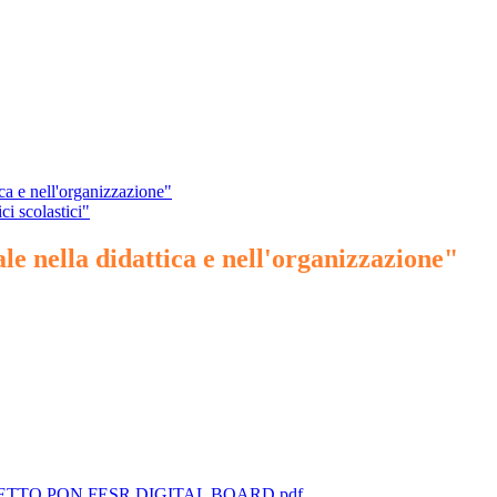
ca e nell'organizzazione"
ci scolastici"
e nella didattica e nell'organizzazione"
TO PON FESR DIGITAL BOARD.pdf