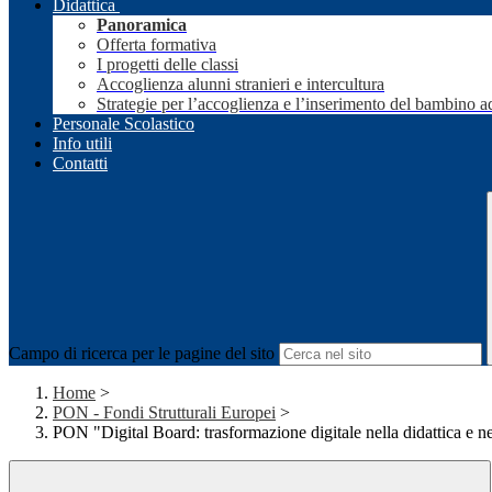
Didattica
Panoramica
Offerta formativa
I progetti delle classi
Accoglienza alunni stranieri e intercultura
Strategie per l’accoglienza e l’inserimento del bambino a
Personale Scolastico
Info utili
Contatti
Campo di ricerca per le pagine del sito
Home
>
PON - Fondi Strutturali Europei
>
PON "Digital Board: trasformazione digitale nella didattica e n