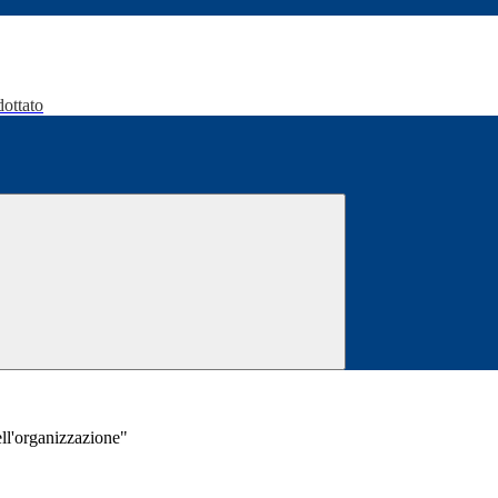
dottato
ell'organizzazione"