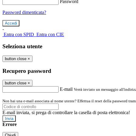
Password
Password dimenticata?
-
Entra con SPID
Entra con CIE
Seleziona utente
button close
×
Recupero password
button close
×
E-mail
Verrà inviato un messaggio all'indirizz
Non hai una e-mail associata al nome utente? Effettua il reset della password tram
E-mail inviata, si prega di controllare la casella di posta elettronica!
Errore
Chiudi