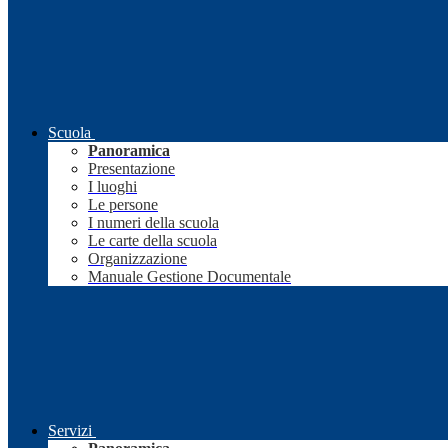
Scuola
Panoramica
Presentazione
I luoghi
Le persone
I numeri della scuola
Le carte della scuola
Organizzazione
Manuale Gestione Documentale
Servizi