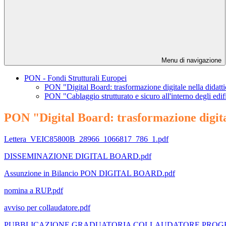
Menu di navigazione
PON - Fondi Strutturali Europei
PON "Digital Board: trasformazione digitale nella didatti
PON "Cablaggio strutturato e sicuro all'interno degli edifi
PON "Digital Board: trasformazione digital
Lettera_VEIC85800B_28966_1066817_786_1.pdf
DISSEMINAZIONE DIGITAL BOARD.pdf
Assunzione in Bilancio PON DIGITAL BOARD.pdf
nomina a RUP.pdf
avviso per collaudatore.pdf
PUBBLICAZIONE GRADUATORIA COLLAUDATORE PROGET