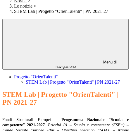
Novità
>
Le notizie
>
STEM Lab | Progetto "OrienTalenti" | PN 2021-27
Menu di
navigazione
Progetto "OrienTalenti"
STEM Lab | Progetto "OrienTalenti" | PN 2021-27
STEM Lab | Progetto "OrienTalenti" |
PN 2021-27
Fondi Strutturali Europei
–
Programma Nazionale “Scuola e
competenze” 2021-2027.
Priorità 01 – Scuola e competenze (FSE+) –
Fondo Sociale Europeo Plus – Obiettivo Specifico ESO4.6 – Azione