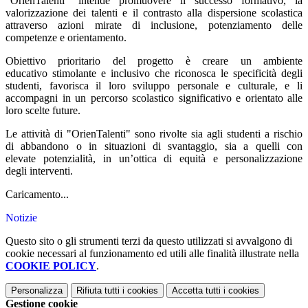
"OrienTalenti" intende promuovere il successo formativo, la
valorizzazione dei talenti e il contrasto alla dispersione scolastica
attraverso azioni mirate di inclusione, potenziamento delle
competenze e orientamento.
Obiettivo prioritario del progetto è creare un ambiente
educativo stimolante e inclusivo che riconosca le specificità degli
studenti, favorisca il loro sviluppo personale e culturale, e li
accompagni in un percorso scolastico significativo e orientato alle
loro scelte future.
Le attività di "OrienTalenti" sono rivolte sia agli studenti a rischio
di abbandono o in situazioni di svantaggio, sia a quelli con
elevate potenzialità, in un’ottica di equità e personalizzazione
degli interventi.
Caricamento...
Notizie
Questo sito o gli strumenti terzi da questo utilizzati si avvalgono di
cookie necessari al funzionamento ed utili alle finalità illustrate nella
COOKIE POLICY
.
Personalizza
Rifiuta tutti
i cookies
Accetta tutti
i cookies
Gestione cookie