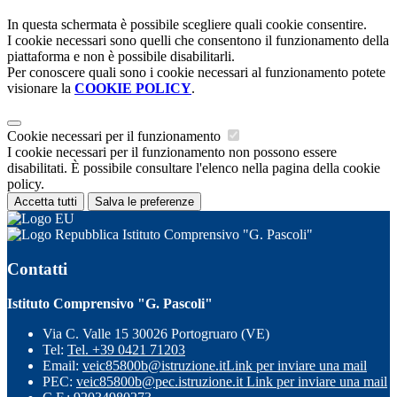
In questa schermata è possibile scegliere quali cookie consentire.
I cookie necessari sono quelli che consentono il funzionamento della
piattaforma e non è possibile disabilitarli.
Per conoscere quali sono i cookie necessari al funzionamento potete
visionare la
COOKIE POLICY
.
Cookie necessari per il funzionamento
I cookie necessari per il funzionamento non possono essere
disabilitati. È possibile consultare l'elenco nella pagina della cookie
policy.
Accetta tutti
Salva le preferenze
Istituto Comprensivo "G. Pascoli"
Contatti
Istituto Comprensivo "G. Pascoli"
Via C. Valle 15 30026 Portogruaro (VE)
Tel:
Tel. +39 0421 71203
Email:
veic85800b@istruzione.it
Link per inviare una mail
PEC:
veic85800b@pec.istruzione.it
Link per inviare una mail