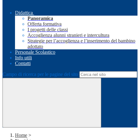
Didattica
Panoramica
Offerta formativa
I progetti delle classi
Accoglienza alunni stranieri e intercultura
Strategie per l’accoglienza e l’inserimento del bambino
adottato
Personale Scolastico
Info utili
Contatti
Campo di ricerca per le pagine del sito
Home
>