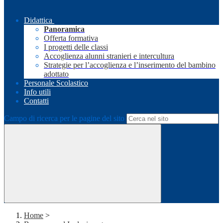
Didattica
Panoramica
Offerta formativa
I progetti delle classi
Accoglienza alunni stranieri e intercultura
Strategie per l’accoglienza e l’inserimento del bambino
adottato
Personale Scolastico
Info utili
Contatti
Campo di ricerca per le pagine del sito
Home
>