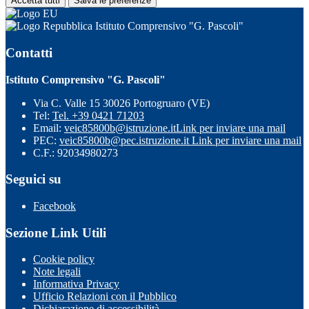
Accetta tutti
Salva le preferenze
Istituto Comprensivo "G. Pascoli"
Contatti
Istituto Comprensivo "G. Pascoli"
Via C. Valle 15 30026 Portogruaro (VE)
Tel:
Tel. +39 0421 71203
Email:
veic85800b@istruzione.it
Link per inviare una mail
PEC:
veic85800b@pec.istruzione.it
Link per inviare una mail
C.F.: 92034980273
Seguici su
Facebook
Sezione Link Utili
Cookie policy
Note legali
Informativa Privacy
Ufficio Relazioni con il Pubblico
Dichiarazione di accessibilità