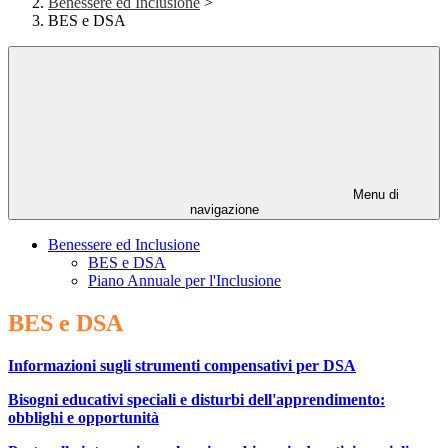
Benessere ed Inclusione
>
BES e DSA
Menu di
navigazione
Benessere ed Inclusione
BES e DSA
Piano Annuale per l'Inclusione
BES e DSA
Informazioni sugli strumenti compensativi per DSA
Bisogni educativi speciali e disturbi dell'apprendimento:
obblighi e opportunità