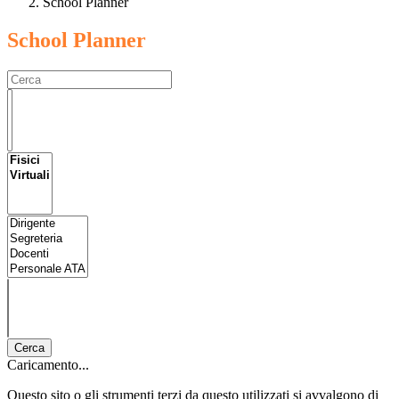
School Planner
School Planner
Cerca
Caricamento...
Questo sito o gli strumenti terzi da questo utilizzati si avvalgono di