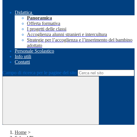
Didattica
Panoramica
Offerta formativa
I progetti delle classi
Accoglienza alunni stranieri e intercultura
Strategie per l’accoglienza e l’inserimento del bambino
adottato
Personale Scolastico
Info utili
Contatti
Campo di ricerca per le pagine del sito
Home
>