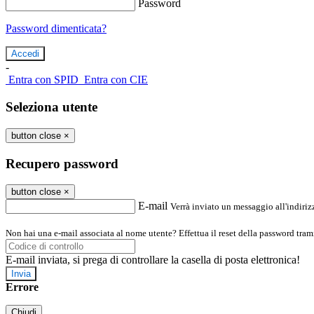
Password
Password dimenticata?
-
Entra con SPID
Entra con CIE
Seleziona utente
button close
×
Recupero password
button close
×
E-mail
Verrà inviato un messaggio all'indirizz
Non hai una e-mail associata al nome utente? Effettua il reset della password tram
E-mail inviata, si prega di controllare la casella di posta elettronica!
Errore
Chiudi