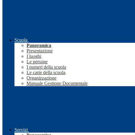
Scuola
Panoramica
Presentazione
I luoghi
Le persone
I numeri della scuola
Le carte della scuola
Organizzazione
Manuale Gestione Documentale
Servizi