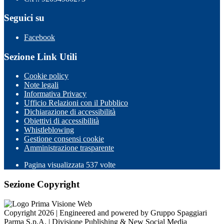
Seguici su
Facebook
Sezione Link Utili
Cookie policy
Note legali
Informativa Privacy
Ufficio Relazioni con il Pubblico
Dichiarazione di accessibilità
Obiettivi di accessibilità
Whistleblowing
Gestione consensi cookie
Amministrazione trasparente
Pagina visualizzata
537
volte
Sezione Copyright
Copyright 2026 | Engineered and powered by Gruppo Spaggiari
Parma S.p.A. | Divisione Publishing & New Social Media