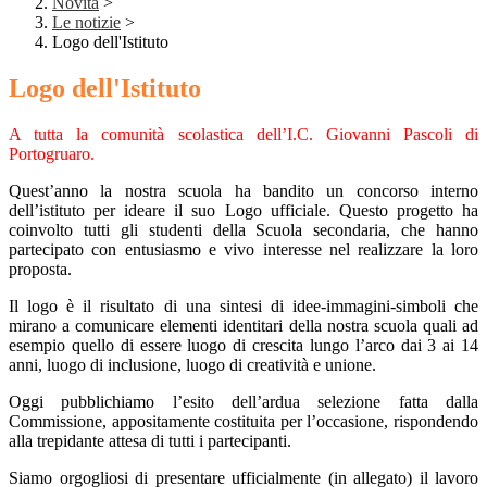
Novità
>
Le notizie
>
Logo dell'Istituto
Logo dell'Istituto
A tutta la comunità scolastica dell’I.C. Giovanni Pascoli di
Portogruaro.
Quest’anno la nostra scuola ha bandito un concorso interno
dell’istituto per ideare il suo Logo ufficiale. Questo progetto ha
coinvolto tutti gli studenti della Scuola secondaria, che hanno
partecipato con entusiasmo e vivo interesse nel realizzare la loro
proposta.
Il logo è il risultato di una sintesi di idee-immagini-simboli che
mirano a comunicare elementi identitari della nostra scuola quali ad
esempio quello di essere luogo di crescita lungo l’arco dai 3 ai 14
anni, luogo di inclusione, luogo di creatività e unione.
Oggi pubblichiamo l’esito dell’ardua selezione fatta dalla
Commissione, appositamente costituita per l’occasione, rispondendo
alla trepidante attesa di tutti i partecipanti.
Siamo orgogliosi di presentare ufficialmente (in allegato) il lavoro