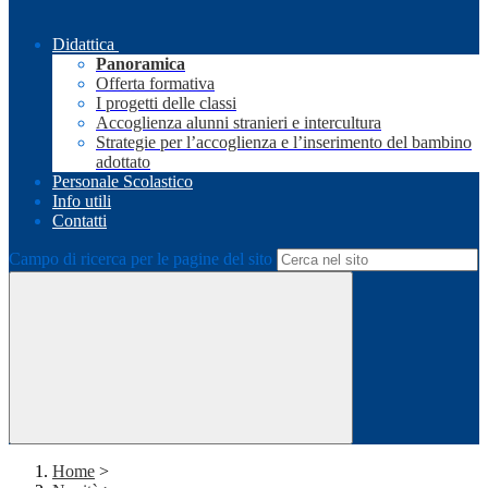
Didattica
Panoramica
Offerta formativa
I progetti delle classi
Accoglienza alunni stranieri e intercultura
Strategie per l’accoglienza e l’inserimento del bambino
adottato
Personale Scolastico
Info utili
Contatti
Campo di ricerca per le pagine del sito
Home
>