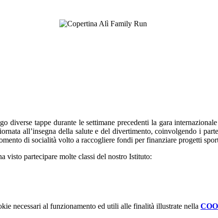
o diverse tappe durante le settimane precedenti la gara internazional
iornata all’insegna della salute e del divertimento, coinvolgendo i part
o di socialità volto a raccogliere fondi per finanziare progetti sportiv
 visto partecipare molte classi del nostro Istituto:
kie necessari al funzionamento ed utili alle finalità illustrate nella
COO