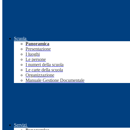
Scuola
Panoramica
Presentazione
I luoghi
Le persone
I numeri della scuola
Le carte della scuola
Organizzazione
Manuale Gestione Documentale
Servizi