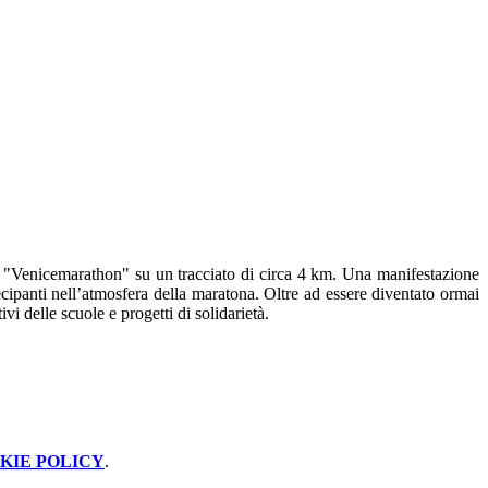
e "Venicemarathon" su un tracciato di circa 4 km. Una manifestazione
ecipanti nell’atmosfera della maratona. Oltre ad essere diventato ormai
i delle scuole e progetti di solidarietà.
KIE POLICY
.