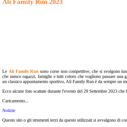
Alì Family Run 2023
Le
Alì Family Run
sono corse non competitive, che si svolgono lung
che unisce ragazzi, famiglie e tutti coloro che vogliono passare una g
un classico appuntamento sportivo, Alì Family Run è da sempre un moment
Ecco alcune foto scattate durante l'evento del 29 Settembre 2023 che ha
Caricamento...
Notizie
Questo sito o gli strumenti terzi da questo utilizzati si avvalgono di coo