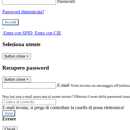
Password
Password dimenticata?
-
Entra con SPID
Entra con CIE
Seleziona utente
button close
×
Recupero password
button close
×
E-mail
Verrà inviato un messaggio all'indirizz
Non hai una e-mail associata al nome utente? Effettua il reset della password tram
E-mail inviata, si prega di controllare la casella di posta elettronica!
Errore
Chiudi