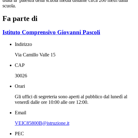
usata la palestra della scuola media distante circa 200 metri dalla
scuola.
Fa parte di
Istituto Comprensivo Giovanni Pascoli
Indirizzo
Via Camillo Valle 15
CAP
30026
Orari
Gli uffici di segreteria sono aperti al pubblico dal lunedì al
venerdì dalle ore 10:00 alle ore 12:00.
Email
VEIC85800B@istruzione.it
PEC