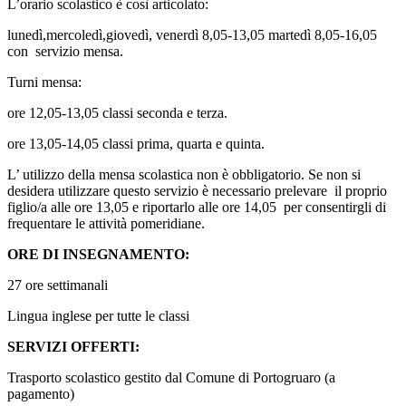
L’orario scolastico è così articolato:
lunedì,mercoledì,giovedì, venerdì 8,05-13,05 martedì 8,05-16,05
con servizio mensa.
Turni mensa:
ore 12,05-13,05 classi seconda e terza.
ore 13,05-14,05 classi prima, quarta e quinta.
L’ utilizzo della mensa scolastica non è obbligatorio. Se non si
desidera utilizzare questo servizio è necessario prelevare il proprio
figlio/a alle ore 13,05 e riportarlo alle ore 14,05 per consentirgli di
frequentare le attività pomeridiane.
ORE DI INSEGNAMENTO
:
27 ore settimanali
Lingua inglese per tutte le classi
SERVIZI OFFERTI:
Trasporto scolastico gestito dal Comune di Portogruaro (a
pagamento)