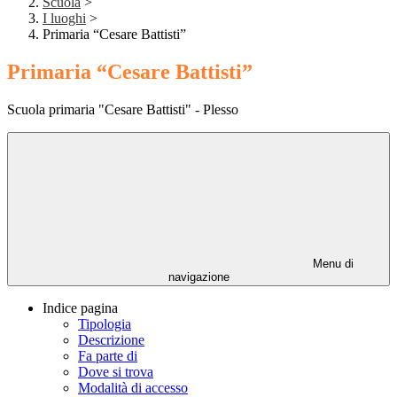
Scuola
>
I luoghi
>
Primaria “Cesare Battisti”
Primaria “Cesare Battisti”
Scuola primaria "Cesare Battisti" - Plesso
Menu di
navigazione
Indice pagina
Tipologia
Descrizione
Fa parte di
Dove si trova
Modalità di accesso