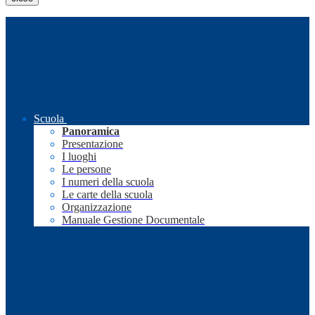
Scuola
Panoramica
Presentazione
I luoghi
Le persone
I numeri della scuola
Le carte della scuola
Organizzazione
Manuale Gestione Documentale