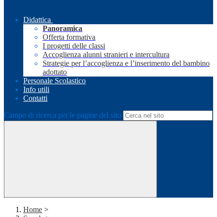
Didattica
Panoramica
Offerta formativa
I progetti delle classi
Accoglienza alunni stranieri e intercultura
Strategie per l’accoglienza e l’inserimento del bambino
adottato
Personale Scolastico
Info utili
Contatti
Campo di ricerca per le pagine del sito
Home
>