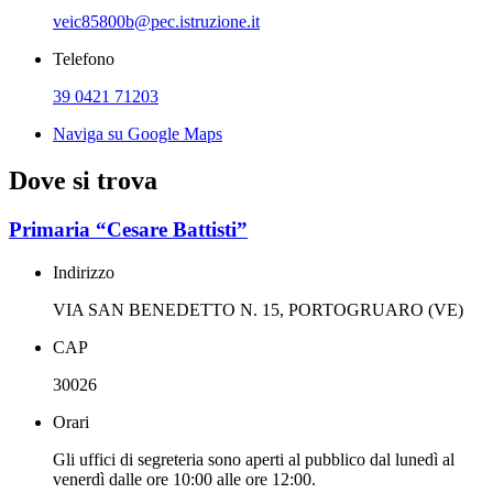
veic85800b@pec.istruzione.it
Telefono
39 0421 71203
Naviga su Google Maps
Dove si trova
Primaria “Cesare Battisti”
Indirizzo
VIA SAN BENEDETTO N. 15, PORTOGRUARO (VE)
CAP
30026
Orari
Gli uffici di segreteria sono aperti al pubblico dal lunedì al
venerdì dalle ore 10:00 alle ore 12:00.