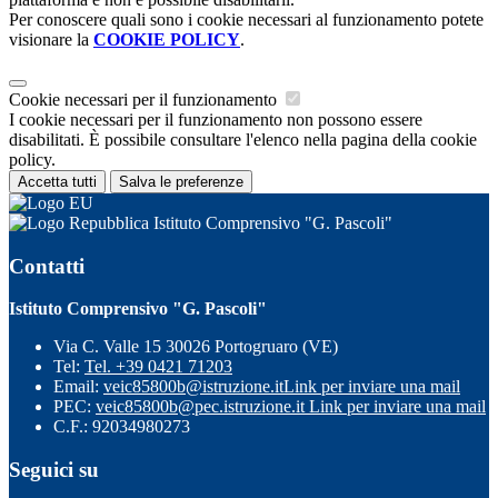
Per conoscere quali sono i cookie necessari al funzionamento potete
visionare la
COOKIE POLICY
.
Cookie necessari per il funzionamento
I cookie necessari per il funzionamento non possono essere
disabilitati. È possibile consultare l'elenco nella pagina della cookie
policy.
Accetta tutti
Salva le preferenze
Istituto Comprensivo "G. Pascoli"
Contatti
Istituto Comprensivo "G. Pascoli"
Via C. Valle 15 30026 Portogruaro (VE)
Tel:
Tel. +39 0421 71203
Email:
veic85800b@istruzione.it
Link per inviare una mail
PEC:
veic85800b@pec.istruzione.it
Link per inviare una mail
C.F.: 92034980273
Seguici su