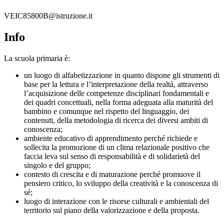
VEIC85800B@istruzione.it
Info
La scuola primaria è:
un luogo di alfabetizzazione in quanto dispone gli strumenti di
base per la lettura e l’interpretazione della realtà, attraverso
l’acquisizione delle competenze disciplinari fondamentali e
dei quadri concettuali, nella forma adeguata alla maturità del
bambino e comunque nel rispetto del linguaggio, dei
contenuti, della metodologia di ricerca dei diversi ambiti di
conoscenza;
ambiente educativo di apprendimento perché richiede e
sollecita la promozione di un clima relazionale positivo che
faccia leva sul senso di responsabilità e di solidarietà del
singolo e del gruppo;
contesto di crescita e di maturazione perché promuove il
pensiero critico, lo sviluppo della creatività e la conoscenza di
sé;
luogo di interazione con le risorse culturali e ambientali del
territorio sul piano della valorizzazione e della proposta.