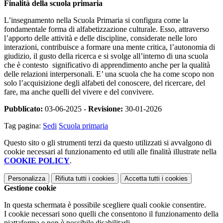
Finalità della scuola primaria
L’insegnamento nella Scuola Primaria si configura come la
fondamentale forma di alfabetizzazione culturale. Esso, attraverso
l’apporto delle attività e delle discipline, considerate nelle loro
interazioni, contribuisce a formare una mente critica, l’autonomia di
giudizio, il gusto della ricerca e si svolge all’interno di una scuola
che è contesto significativo di apprendimento anche per la qualità
delle relazioni interpersonali. E’ una scuola che ha come scopo non
solo l’acquisizione degli alfabeti del conoscere, del ricercare, del
fare, ma anche quelli del vivere e del convivere.
Pubblicato:
03-06-2025 -
Revisione:
30-01-2026
Tag pagina:
Sedi
Scuola primaria
Questo sito o gli strumenti terzi da questo utilizzati si avvalgono di
cookie necessari al funzionamento ed utili alle finalità illustrate nella
COOKIE POLICY
.
Personalizza
Rifiuta tutti
i cookies
Accetta tutti
i cookies
Gestione cookie
In questa schermata è possibile scegliere quali cookie consentire.
I cookie necessari sono quelli che consentono il funzionamento della
piattaforma e non è possibile disabilitarli.