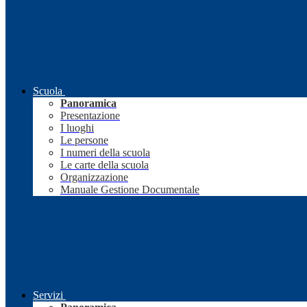
Scuola
Panoramica
Presentazione
I luoghi
Le persone
I numeri della scuola
Le carte della scuola
Organizzazione
Manuale Gestione Documentale
Servizi