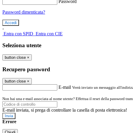
Password
Password dimenticata?
-
Entra con SPID
Entra con CIE
Seleziona utente
button close
×
Recupero password
button close
×
E-mail
Verrà inviato un messaggio all'indirizz
Non hai una e-mail associata al nome utente? Effettua il reset della password tram
E-mail inviata, si prega di controllare la casella di posta elettronica!
Errore
Chiudi