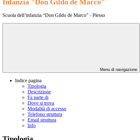
Infanzia "Don Gildo de Marco"
Scuola dell’infanzia “Don Gildo de Marco” - Plesso
Menu di navigazione
Indice pagina
Tipologia
Descrizione
Fa parte di
Dove si trova
Modalità di accesso
Telefono struttura
Email struttura
Info
Tipologia