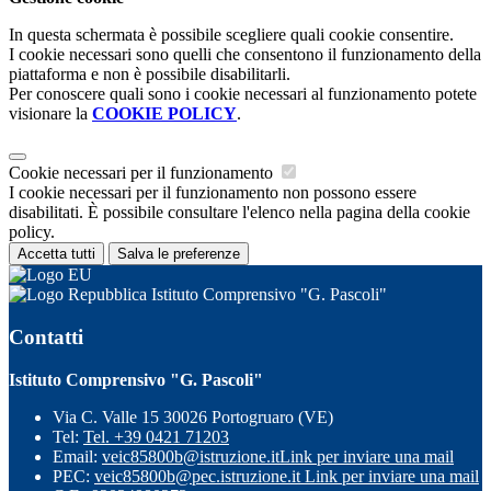
In questa schermata è possibile scegliere quali cookie consentire.
I cookie necessari sono quelli che consentono il funzionamento della
piattaforma e non è possibile disabilitarli.
Per conoscere quali sono i cookie necessari al funzionamento potete
visionare la
COOKIE POLICY
.
Cookie necessari per il funzionamento
I cookie necessari per il funzionamento non possono essere
disabilitati. È possibile consultare l'elenco nella pagina della cookie
policy.
Accetta tutti
Salva le preferenze
Istituto Comprensivo "G. Pascoli"
Contatti
Istituto Comprensivo "G. Pascoli"
Via C. Valle 15 30026 Portogruaro (VE)
Tel:
Tel. +39 0421 71203
Email:
veic85800b@istruzione.it
Link per inviare una mail
PEC:
veic85800b@pec.istruzione.it
Link per inviare una mail