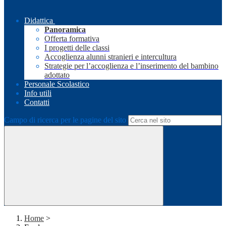
Didattica
Panoramica
Offerta formativa
I progetti delle classi
Accoglienza alunni stranieri e intercultura
Strategie per l’accoglienza e l’inserimento del bambino
adottato
Personale Scolastico
Info utili
Contatti
Campo di ricerca per le pagine del sito
Home
>