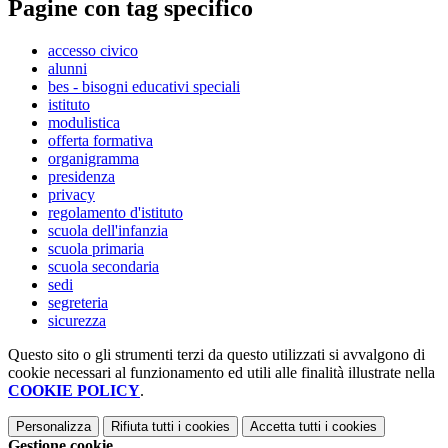
Pagine con tag specifico
accesso civico
alunni
bes - bisogni educativi speciali
istituto
modulistica
offerta formativa
organigramma
presidenza
privacy
regolamento d'istituto
scuola dell'infanzia
scuola primaria
scuola secondaria
sedi
segreteria
sicurezza
Questo sito o gli strumenti terzi da questo utilizzati si avvalgono di
cookie necessari al funzionamento ed utili alle finalità illustrate nella
COOKIE POLICY
.
Personalizza
Rifiuta tutti
i cookies
Accetta tutti
i cookies
Gestione cookie