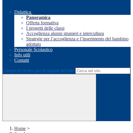
Didattica
Panoramica
Offerta formativa
I progetti delle classi
Accoglienza alunni stranieri e intercultura
Strategie per l’accoglienza e l’inserimento del bambino
adottato
Personale Scolastico
Info utili
Contatti
Campo di ricerca per le pagine del sito
Home
>