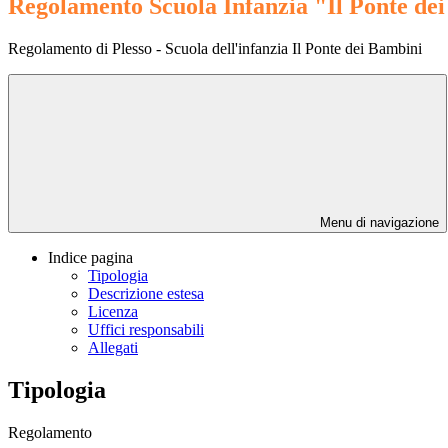
Regolamento Scuola Infanzia "Il Ponte de
Regolamento di Plesso - Scuola dell'infanzia Il Ponte dei Bambini
Menu di navigazione
Indice pagina
Tipologia
Descrizione estesa
Licenza
Uffici responsabili
Allegati
Tipologia
Regolamento