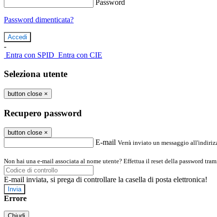
Password
Password dimenticata?
-
Entra con SPID
Entra con CIE
Seleziona utente
button close
×
Recupero password
button close
×
E-mail
Verrà inviato un messaggio all'indirizz
Non hai una e-mail associata al nome utente? Effettua il reset della password tram
E-mail inviata, si prega di controllare la casella di posta elettronica!
Errore
Chiudi