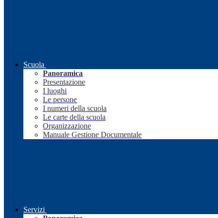
Scuola
Panoramica
Presentazione
I luoghi
Le persone
I numeri della scuola
Le carte della scuola
Organizzazione
Manuale Gestione Documentale
Servizi