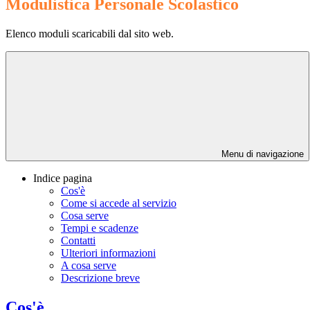
Modulistica Personale Scolastico
Elenco moduli scaricabili dal sito web.
Menu di navigazione
Indice pagina
Cos'è
Come si accede al servizio
Cosa serve
Tempi e scadenze
Contatti
Ulteriori informazioni
A cosa serve
Descrizione breve
Cos'è