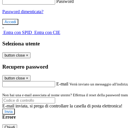
Password
Password dimenticata?
-
Entra con SPID
Entra con CIE
Seleziona utente
button close
×
Recupero password
button close
×
E-mail
Verrà inviato un messaggio all'indirizz
Non hai una e-mail associata al nome utente? Effettua il reset della password tram
E-mail inviata, si prega di controllare la casella di posta elettronica!
Errore
Chiudi