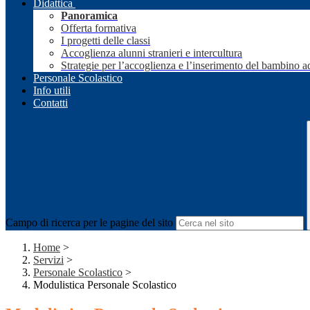
Didattica
Panoramica
Offerta formativa
I progetti delle classi
Accoglienza alunni stranieri e intercultura
Strategie per l’accoglienza e l’inserimento del bambino a
Personale Scolastico
Info utili
Contatti
Campo di ricerca per le pagine del sito
Home
>
Servizi
>
Personale Scolastico
>
Modulistica Personale Scolastico