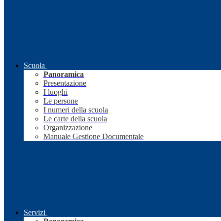
Scuola
Panoramica
Presentazione
I luoghi
Le persone
I numeri della scuola
Le carte della scuola
Organizzazione
Manuale Gestione Documentale
Servizi