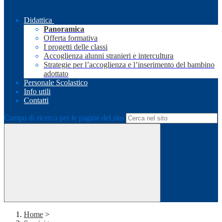
Didattica
Panoramica
Offerta formativa
I progetti delle classi
Accoglienza alunni stranieri e intercultura
Strategie per l’accoglienza e l’inserimento del bambino
adottato
Personale Scolastico
Info utili
Contatti
Campo di ricerca per le pagine del sito
Home
>