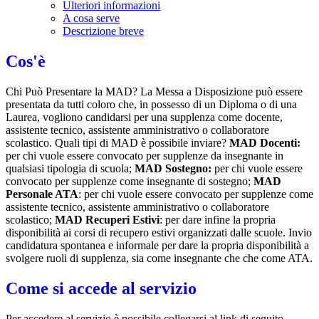
Ulteriori informazioni
A cosa serve
Descrizione breve
Cos'è
Chi Può Presentare la MAD? La Messa a Disposizione può essere
presentata da tutti coloro che, in possesso di un Diploma o di una
Laurea, vogliono candidarsi per una supplenza come docente,
assistente tecnico, assistente amministrativo o collaboratore
scolastico. Quali tipi di MAD è possibile inviare?
MAD Docenti:
per chi vuole essere convocato per supplenze da insegnante in
qualsiasi tipologia di scuola;
MAD Sostegno:
per chi vuole essere
convocato per supplenze come insegnante di sostegno;
MAD
Personale ATA
: per chi vuole essere convocato per supplenze come
assistente tecnico, assistente amministrativo o collaboratore
scolastico;
MAD Recuperi Estivi
: per dare infine la propria
disponibilità ai corsi di recupero estivi organizzati dalle scuole. Invio
candidatura spontanea e informale per dare la propria disponibilità a
svolgere ruoli di supplenza, sia come insegnante che che come ATA.
Come si accede al servizio
Per accedere al servizio è possibile collegarsi al link di seguito