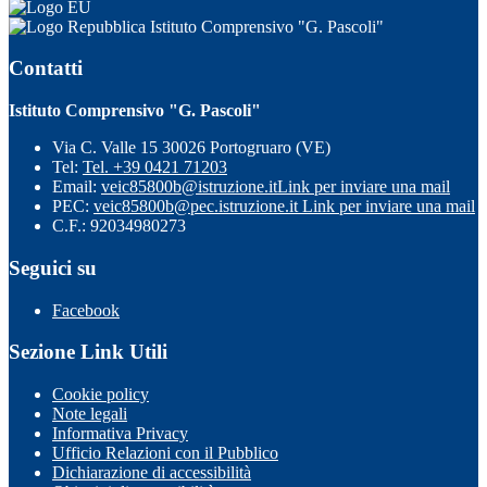
Istituto Comprensivo "G. Pascoli"
Contatti
Istituto Comprensivo "G. Pascoli"
Via C. Valle 15 30026 Portogruaro (VE)
Tel:
Tel. +39 0421 71203
Email:
veic85800b@istruzione.it
Link per inviare una mail
PEC:
veic85800b@pec.istruzione.it
Link per inviare una mail
C.F.: 92034980273
Seguici su
Facebook
Sezione Link Utili
Cookie policy
Note legali
Informativa Privacy
Ufficio Relazioni con il Pubblico
Dichiarazione di accessibilità