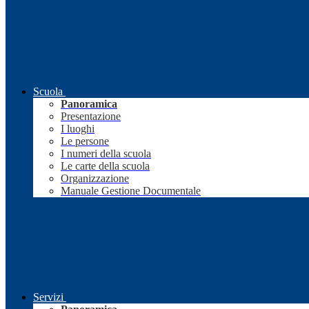
Scuola
Panoramica
Presentazione
I luoghi
Le persone
I numeri della scuola
Le carte della scuola
Organizzazione
Manuale Gestione Documentale
Servizi