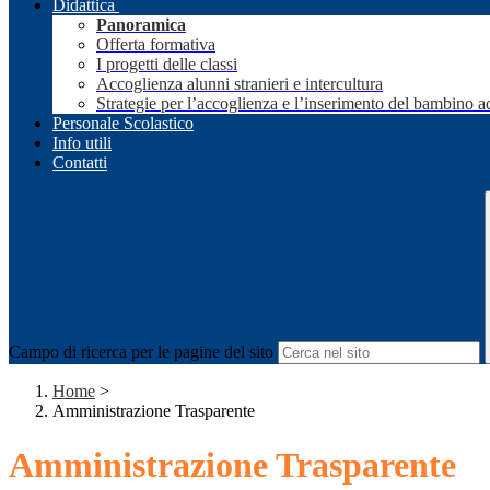
Didattica
Panoramica
Offerta formativa
I progetti delle classi
Accoglienza alunni stranieri e intercultura
Strategie per l’accoglienza e l’inserimento del bambino a
Personale Scolastico
Info utili
Contatti
Campo di ricerca per le pagine del sito
Home
>
Amministrazione Trasparente
Amministrazione Trasparente