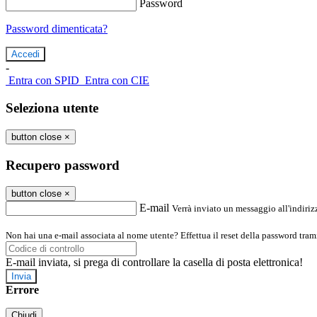
Password
Password dimenticata?
-
Entra con SPID
Entra con CIE
Seleziona utente
button close
×
Recupero password
button close
×
E-mail
Verrà inviato un messaggio all'indirizz
Non hai una e-mail associata al nome utente? Effettua il reset della password tram
E-mail inviata, si prega di controllare la casella di posta elettronica!
Errore
Chiudi