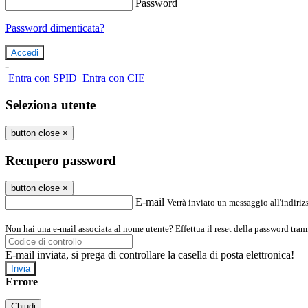
Password
Password dimenticata?
-
Entra con SPID
Entra con CIE
Seleziona utente
button close
×
Recupero password
button close
×
E-mail
Verrà inviato un messaggio all'indirizz
Non hai una e-mail associata al nome utente? Effettua il reset della password tram
E-mail inviata, si prega di controllare la casella di posta elettronica!
Errore
Chiudi