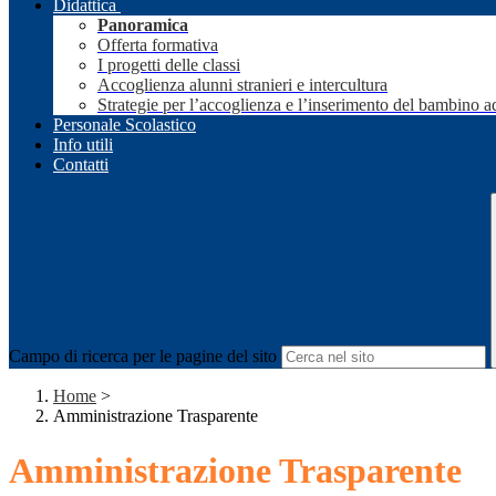
Didattica
Panoramica
Offerta formativa
I progetti delle classi
Accoglienza alunni stranieri e intercultura
Strategie per l’accoglienza e l’inserimento del bambino a
Personale Scolastico
Info utili
Contatti
Campo di ricerca per le pagine del sito
Home
>
Amministrazione Trasparente
Amministrazione Trasparente