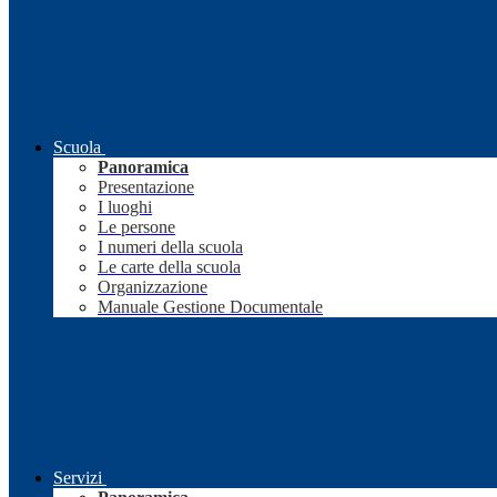
Scuola
Panoramica
Presentazione
I luoghi
Le persone
I numeri della scuola
Le carte della scuola
Organizzazione
Manuale Gestione Documentale
Servizi